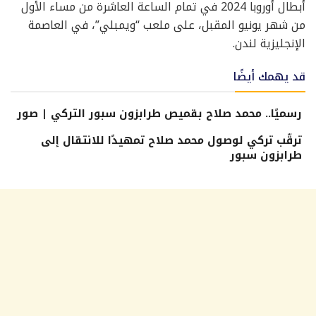
أبطال أوروبا 2024 في تمام الساعة العاشرة من مساء الأول
من شهر يونيو المقبل، على ملعب “ويمبلي”، في العاصمة
الإنجليزية لندن.
قد يهمك أيضًا
رسميًا.. محمد صلاح بقميص طرابزون سبور التركي | صور
ترقّب تركي لوصول محمد صلاح تمهيدًا للانتقال إلى
طرابزون سبور