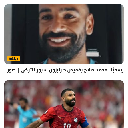
رياضة
رسميًا.. محمد صلاح بقميص طرابزون سبور التركي | صور