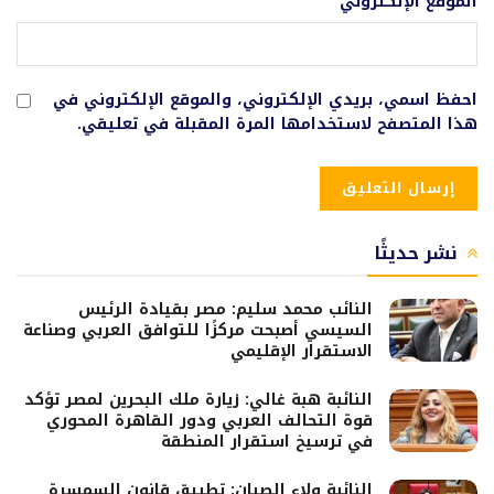
الموقع الإلكتروني
احفظ اسمي، بريدي الإلكتروني، والموقع الإلكتروني في
هذا المتصفح لاستخدامها المرة المقبلة في تعليقي.
نشر حديثًا
النائب محمد سليم: مصر بقيادة الرئيس
السيسي أصبحت مركزًا للتوافق العربي وصناعة
الاستقرار الإقليمي
النائبة هبة غالي: زيارة ملك البحرين لمصر تؤكد
قوة التحالف العربي ودور القاهرة المحوري
في ترسيخ استقرار المنطقة
النائبة ولاء الصبان: تطبيق قانون السمسرة