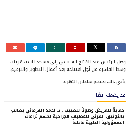
وصل الرئيس عبد الفتاح السيسي إلى مسجد السيدة زينب
وسط القاهرة من أجل افتتاحه بعد أعمال التطوير والترميم.
يأتي ذلك بحضور سلطان البُهرة.
قد يهمك أيضًا
حمايةً للمريض وصوناً للطبيب.. د. أحمد القرماني يطالب
بالتوثيق المرئي للعمليات الجراحية لحسم نزاعات
المسؤولية الطبية قاطعاً