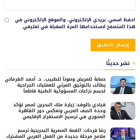
احفظ اسمي، بريدي الإلكتروني، والموقع الإلكتروني في
هذا المتصفح لاستخدامها المرة المقبلة في تعليقي.
نشر حديثًا
حمايةً للمريض وصوناً للطبيب.. د. أحمد القرماني
يطالب بالتوثيق المرئي للعمليات الجراحية
لحسم نزاعات المسؤولية الطبية قاطعاً
قيادي بالوفد: زيارة ملك البحرين لمصر تؤكد
وحدة الصف العربي وتعكس دور القاهرة
المحوري في ترسيخ الاستقرار الإقليمي
رضا فرحات: القمة المصرية البحرينية ترسم
ملامح مرحلة جديدة من العمل العربي المشترك