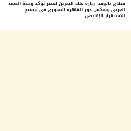
قيادي بالوفد: زيارة ملك البحرين لمصر تؤكد وحدة الصف
العربي وتعكس دور القاهرة المحوري في ترسيخ
الاستقرار الإقليمي