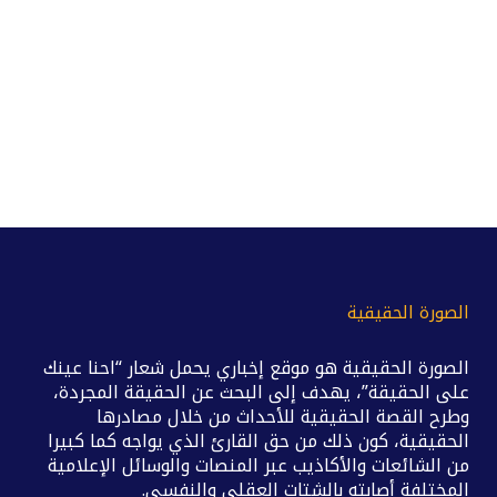
الصورة الحقيقية
الصورة الحقيقية هو موقع إخباري يحمل شعار “احنا عينك
على الحقيقة”، يهدف إلى البحث عن الحقيقة المجردة،
وطرح القصة الحقيقية للأحداث من خلال مصادرها
الحقيقية، كون ذلك من حق القارئ الذي يواجه كما كبيرا
من الشائعات والأكاذيب عبر المنصات والوسائل الإعلامية
المختلفة أصابته بالشتات العقلي والنفسي.