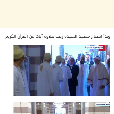
وبدأ افتتاح مسجد السيدة زينب بتلاوة آيات من القرآن الكريم.