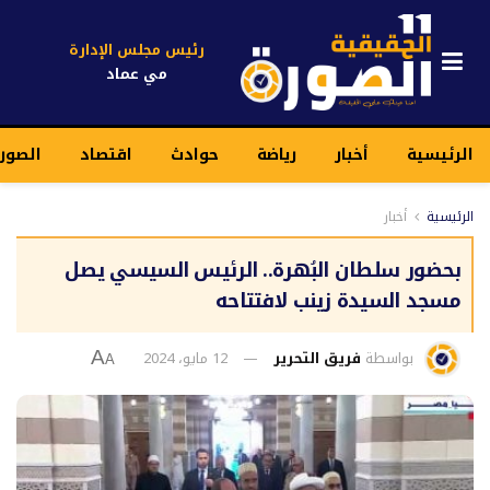
رئيس مجلس الإدارة
مي عماد
الرئيسية
أخبار
رياضة
حوادث
اقتصاد
الصورة
الرئيسية
أخبار
بحضور سلطان البُهرة.. الرئيس السيسي يصل
مسجد السيدة زينب لافتتاحه
بواسطة
فريق التحرير
12 مايو، 2024
A
A