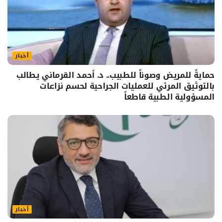
أخبار
حمايةً للمريض وصوناً للطبيب.. د. أحمد القرماني يطالب
بالتوثيق المرئي للعمليات الجراحية لحسم نزاعات
المسؤولية الطبية قاطعاً
أخبار