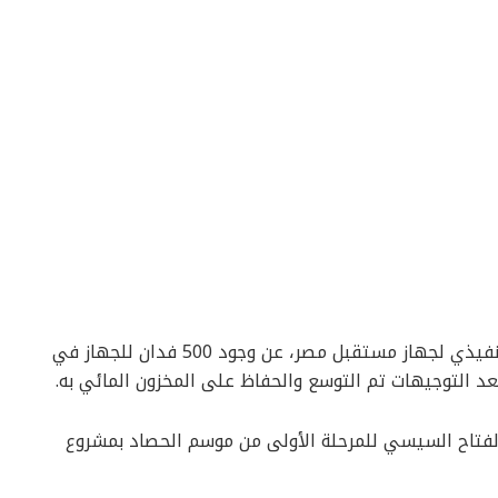
كشف العقيد الدكتور بهاء الغنام، المدير التنفيذي لجهاز مستقبل مصر، عن وجود 500 فدان للجهاز في
عد التوجيهات تم التوسع والحفاظ على المخزون المائي به.
الفتاح السيسي للمرحلة الأولى من موسم الحصاد بمشروع