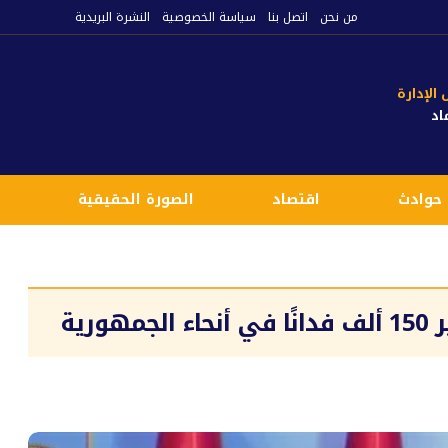
من نحن
اتصل بنا
سياسة الخصوصية
النشرة البريدية
لإدارة
اد
حوادث
اقتصاد
الصورة الحقيقية
ع
رية