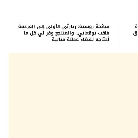
ة
سائحة روسية: زيارتي الأولى إلى الغردقة
ق
فاقت توقعاتي.. والمنتجع وفر لي كل ما
أحتاجه لقضاء عطلة مثالية