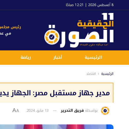
8 أغسطس 2026 | 12:21 صباحًا
رئيس مجلس ا
مي عم
الرئيسية
أخبار
رياضة
الرئيسية
اقتصاد
مدير جهاز مستقبل مصر: الجهاز يدير 150 ألف فدانًا في أنحاء الجمهو
بواسطة
فريق التحرير
13 مايو، 2024
A
A