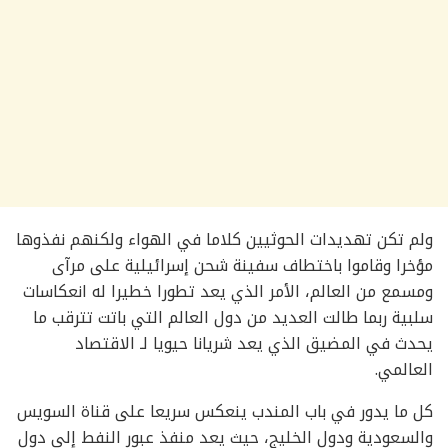
ولم تكن تهديدات الحوثيين كلاما في الهواء ولكنهم نفذوها
مؤخرا وقاموا باختطاف سفينة شحن إسرائيلية على مرآى
ومسمع من العالم، الأمر الذي يعد تطورا خطيرا له انعكاسات
سلبية ربما طالت العديد من دول العالم التي باتت تترقب ما
يحدث في المضيق الذي يعد شريانا حيويا لـ الاقتصاد
العالمي.
كل ما يدور في باب المندب ينعكس سريعا على قناة السويس
والسعودية ودول الخليج، حيث يعد منفذ عبور النفط إلى دول