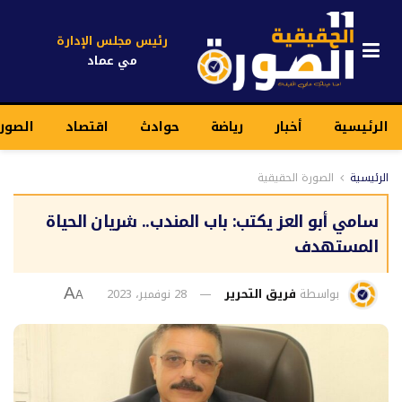
رئيس مجلس الإدارة
مي عماد
الرئيسية
أخبار
رياضة
حوادث
اقتصاد
الصور
الرئيسية
الصورة الحقيقية
سامي أبو العز يكتب: باب المندب.. شريان الحياة
المستهدف
بواسطة
فريق التحرير
28 نوفمبر، 2023
A
A