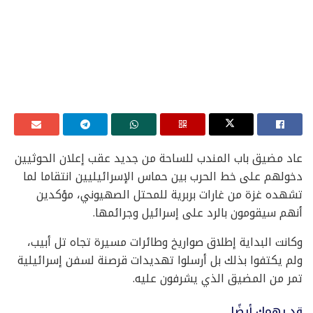
عاد مضيق باب المندب للساحة من جديد عقب إعلان الحوثيين
دخولهم على خط الحرب بين حماس الإسرائيليين انتقاما لما
تشهده غزة من غارات بربرية للمحتل الصهيوني، مؤكدين
أنهم سيقومون بالرد على إسرائيل وجرائمها.
وكانت البداية إطلاق صواريخ وطائرات مسيرة تجاه تل أبيب،
ولم يكتفوا بذلك بل أرسلوا تهديدات قرصنة لسفن إسرائيلية
تمر من المضيق الذي يشرفون عليه.
قد يهمك أيضًا