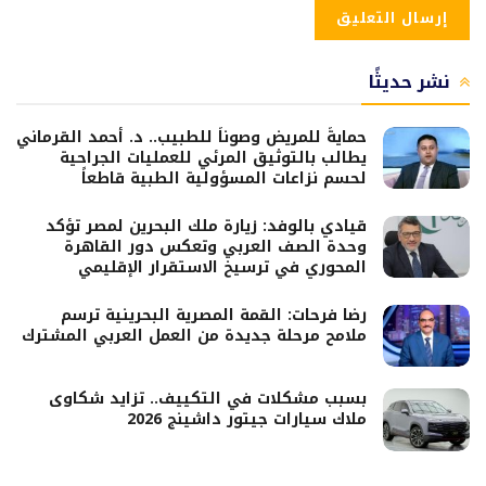
نشر حديثًا
حمايةً للمريض وصوناً للطبيب.. د. أحمد القرماني
يطالب بالتوثيق المرئي للعمليات الجراحية
لحسم نزاعات المسؤولية الطبية قاطعاً
قيادي بالوفد: زيارة ملك البحرين لمصر تؤكد
وحدة الصف العربي وتعكس دور القاهرة
المحوري في ترسيخ الاستقرار الإقليمي
رضا فرحات: القمة المصرية البحرينية ترسم
ملامح مرحلة جديدة من العمل العربي المشترك
بسبب مشكلات في التكييف.. تزايد شكاوى
ملاك سيارات جيتور داشينج 2026