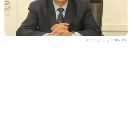
الكاتب الصحفي سامي أبو العز