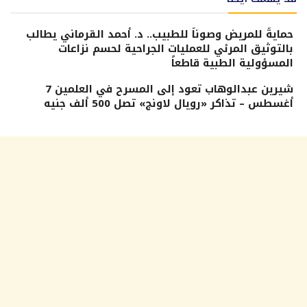
حمايةً للمريض وصوناً للطبيب.. د. أحمد القرماني يطالب
بالتوثيق المرئي للعمليات الجراحية لحسم نزاعات
المسؤولية الطبية قاطعاً
شيرين عبدالوهاب تعود إلى المسرح في العلمين 7
أغسطس – تذاكر «رويال لاونج» تصل 500 ألف جنيه