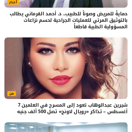
أخبار
حمايةً للمريض وصوناً للطبيب.. د. أحمد القرماني يطالب
بالتوثيق المرئي للعمليات الجراحية لحسم نزاعات
المسؤولية الطبية قاطعاً
فن
شيرين عبدالوهاب تعود إلى المسرح في العلمين 7
أغسطس – تذاكر «رويال لاونج» تصل 500 ألف جنيه