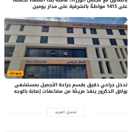
على 1415 مواطنًا بالشرقية على مدار يومين
منوعات
تدخل جراحي دقيق بقسم جراحة التجميل بمستشفى
بولاق الدكرور ينقذ مريضًا من مضاعفات إصابة بالوجه
تحميل المزيد