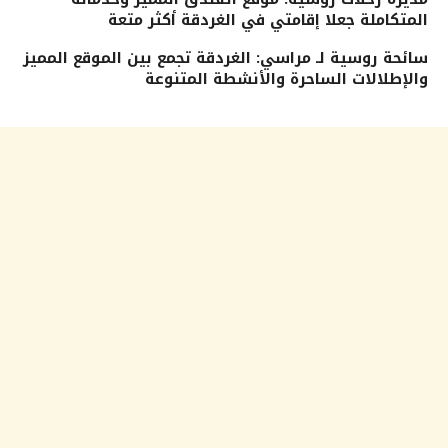
المتكاملة جعلا إقامتي في الغردقة أكثر متعة
سائحة روسية لـ مراسي: الغردقة تجمع بين الموقع المميز
والإطلالات الساحرة والأنشطة المتنوعة