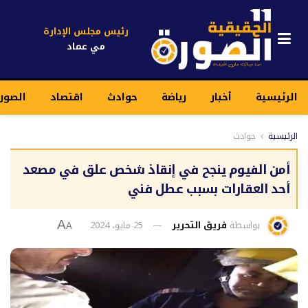
رئيس مجلس الإدارة
مي عماد
الرئيسية
أخبار
رياضة
حوادث
اقتصاد
الصور
الرئيسية
حوادث
أمن الفيوم ينجح في إنقاذ شخص علق في مصعد
أحد العقارات بسبب عطل فني
بواسطة
فريق التحرير
25 مايو، 2024
A
A