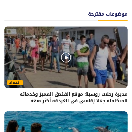
موضوعات مقترحة
اقتصاد
مديرة رحلات روسية: موقع الفندق المميز وخدماته
المتكاملة جعلا إقامتي في الغردقة أكثر متعة