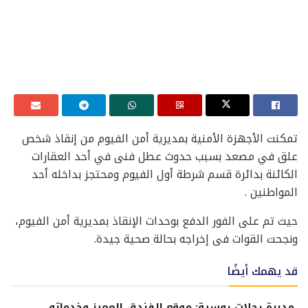
تمكنت الأجهزة الأمنية بمديرية أمن الفيوم من إنقاذ شخص
علق في مصعد بسبب حدوث عطل فنى في أحد العقارات
الكائنة بدائرة قسم شرطة أول الفيوم ومحتجز بداخله أحد
المواطنين .
حيث تم على الفور الدفع بوحدات الإنقاذ بمديرية أمن الفيوم،
ونجحت القوات فى إخراجه بحالة صحية جيدة.
قد يهمك أيضًا
مديرة رحلات روسية: موقع الفندق المميز وخدماته