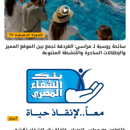
الصورة الحقيقية TV
سائحة روسية لـ مراسي: الغردقة تجمع بين الموقع المميز
والإطلالات الساحرة والأنشطة المتنوعة
أخبار
بالتعاون مع مجلس الوزراء.. قافلة بنك الشفاء تكشف