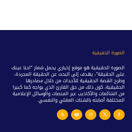
الصورة الحقيقية
الصورة الحقيقية هو موقع إخباري يحمل شعار “احنا عينك
على الحقيقة”، يهدف إلى البحث عن الحقيقة المجردة،
وطرح القصة الحقيقية للأحداث من خلال مصادرها
الحقيقية، كون ذلك من حق القارئ الذي يواجه كما كبيرا
من الشائعات والأكاذيب عبر المنصات والوسائل الإعلامية
المختلفة أصابته بالشتات العقلي والنفسي.