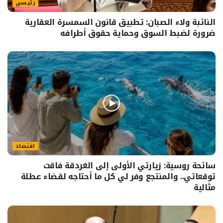
رئيسي
النائبة ولاء الصبان: تطبيق قانون السمسرة العقارية
ضرورة لضبط السوق وحماية حقوق أطرافه
اقتصاد
سائحة روسية: زيارتي الأولى إلى الغردقة فاقت
توقعاتي.. والمنتجع وفر لي كل ما أحتاجه لقضاء عطلة
مثالية