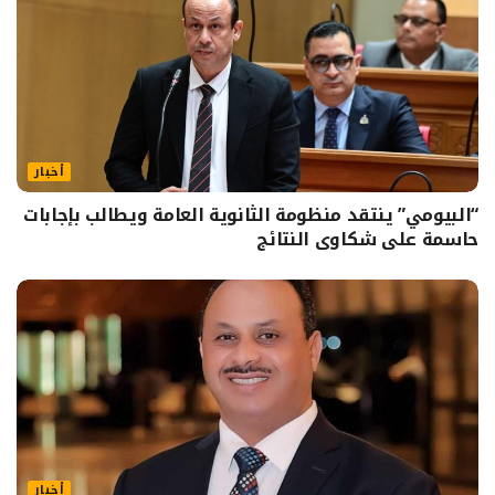
أخبار
“البيومي” ينتقد منظومة الثانوية العامة ويطالب بإجابات
حاسمة على شكاوى النتائج
أخبار