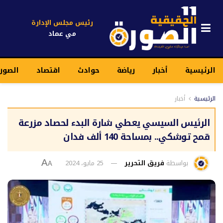
رئيس مجلس الإدارة
مي عماد
الرئيسية
أخبار
رياضة
حوادث
اقتصاد
الصور
الرئيسية
أخبار
الرئيس السيسي يعطي شارة البدء لحصاد مزرعة
قمح توشكي.. بمساحة 140 ألف فدان
بواسطة
فريق التحرير
25 مايو، 2024
A
A