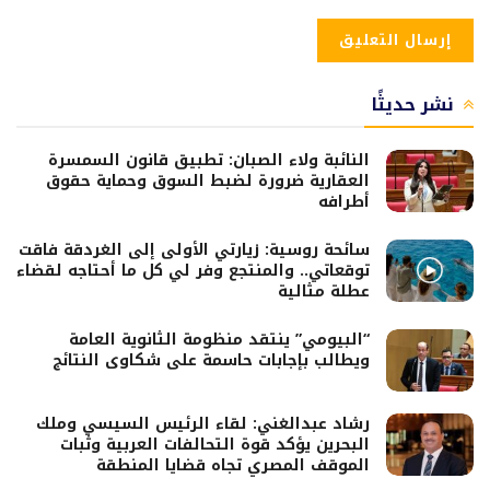
نشر حديثًا
النائبة ولاء الصبان: تطبيق قانون السمسرة
العقارية ضرورة لضبط السوق وحماية حقوق
أطرافه
سائحة روسية: زيارتي الأولى إلى الغردقة فاقت
توقعاتي.. والمنتجع وفر لي كل ما أحتاجه لقضاء
عطلة مثالية
“البيومي” ينتقد منظومة الثانوية العامة
ويطالب بإجابات حاسمة على شكاوى النتائج
رشاد عبدالغني: لقاء الرئيس السيسي وملك
البحرين يؤكد قوة التحالفات العربية وثبات
الموقف المصري تجاه قضايا المنطقة