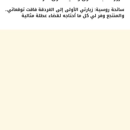
سائحة روسية: زيارتي الأولى إلى الغردقة فاقت توقعاتي..
والمنتجع وفر لي كل ما أحتاجه لقضاء عطلة مثالية