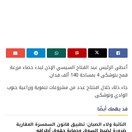
أعطى الرئيس عبد الفتاح السيسي الإذن لبدء حصاء مزرعة
قمح بتوشكى 4 بمساحة 140 ألف فدان.
جاء ذلك خلال افتتاح عدد من مشروعات تنموية وزراعية جنوب
الوادي وتوشكى.
قد يهمك أيضًا
النائبة ولاء الصبان: تطبيق قانون السمسرة العقارية
ضرورة لضبط السوق وحماية حقوق أطرافه