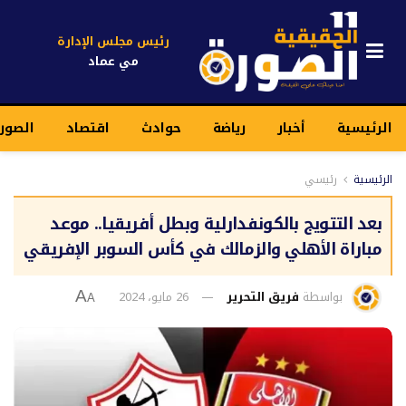
رئيس مجلس الإدارة
مي عماد
الرئيسية
أخبار
رياضة
حوادث
اقتصاد
الصور
الرئيسية
رئيسي
بعد التتويج بالكونفدارلية وبطل أفريقيا.. موعد
مباراة الأهلي والزمالك في كأس السوبر الإفريقي
بواسطة
فريق التحرير
26 مايو، 2024
A
A