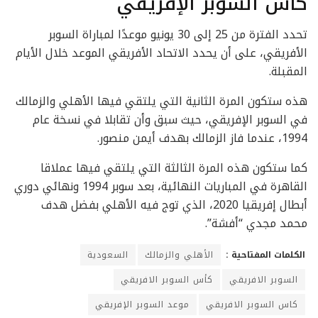
كأس السوبر الإفريقي
تحدد الفترة من 25 إلى 30 يونيو موعدًا لمباراة السوبر
الأفريقي، على أن يحدد الاتحاد الأفريقي الموعد خلال الأيام
المقبلة.
هذه ستكون المرة الثانية التي يلتقي فيها الأهلي والزمالك
في السوبر الإفريقي، حيث سبق وأن تقابلا في نسخة عام
1994، عندما فاز الزمالك بهدف أيمن منصور.
كما ستكون هذه المرة الثالثة التي يلتقي فيها عملاقا
القاهرة في المباريات النهائية، بعد سوبر 1994 ونهائي دوري
أبطال إفريقيا 2020، الذي توج فيه الأهلي بفضل هدف
محمد مجدي “أفشة”.
الكلمات المفتاحية :
الأهلي والزمالك
السعودية
السوبر الافريقي
كأس السوبر الافريقي
كاس السوبر الافريقي
موعد السوبر الإفريقي