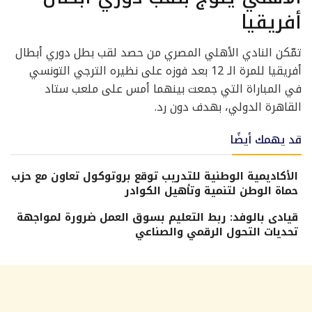
أفريقيا
تمّكن النادي الأهلي المصري من حصد لقب بطل دوري أبطال
أفريقيا للمرة الـ 12 بعد فوزه على نظيره الترجي التونسي
في المباراة التي جمعت بينهما أمس على ملعب ستاد
القاهرة الدولي، بهدف دون رد.
قد يهمك أيضًا
الأكاديمية الوطنية للتدريب توقع بروتوكول تعاون مع حزب
حماة الوطن لتنمية وتأهيل الكوادر
قيادى بالوفد: ربط التعليم بسوق العمل ضرورة لمواجهة
تحديات التحول الرقمي والصناعي