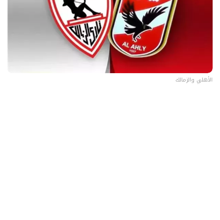
الأهلي والزمالك