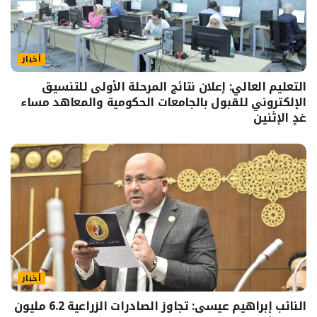
أخبار
التعليم العالي: إعلان نتائج المرحلة الأولى للتنسيق
الإلكتروني للقبول بالجامعات الحكومية والمعاهد مساء
غدٍ الإثنين
أخبار
النائب إبراهيم عيسى: تجاوز الصادرات الزراعية 6.2 مليون