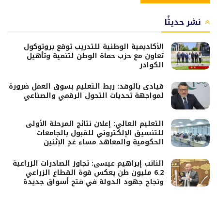
نشر حديثًا
الأكاديمية الوطنية للتدريب توقع بروتوكول
تعاون مع حزب حماة الوطن لتنمية وتأهيل
الكوادر
قيادى بالوفد: ربط التعليم بسوق العمل ضرورة
لمواجهة تحديات التحول الرقمي والصناعي
التعليم العالي: إعلان نتائج المرحلة الأولى
للتنسيق الإلكتروني للقبول بالجامعات
الحكومية والمعاهد مساء غدٍ الإثنين
النائب إبراهيم عيسى: تجاوز الصادرات الزراعية
6.2 مليون طن يعكس قوة القطاع الزراعي
ونجاح جهود الدولة في فتح أسواق جديدة