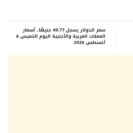
سعر الدولار يسجل 49.77 جنيهًا.. أسعار
العملات العربية والأجنبية اليوم الخميس 6
أغسطس 2026