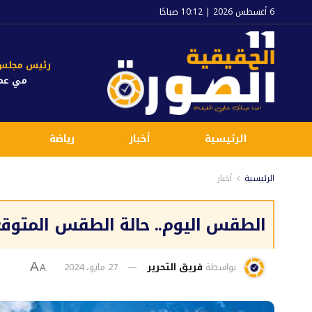
6 أغسطس 2026 | 10:12 صباحًا
رئيس مجلس ا
مي عم
الرئيسية
أخبار
رياضة
الرئيسية
أخبار
الطقس اليوم.. حالة الطقس المتوقعة اليوم ال
بواسطة
فريق التحرير
27 مايو، 2024
A
A