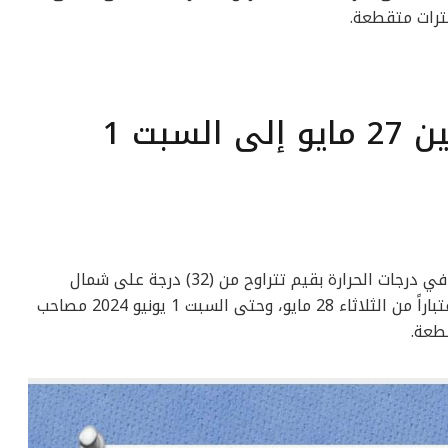
ترات متقطعة.
أخبار الطقس من الإثنين 27 مايو إلى السبت 1
يشهد الطقس خلال الأيام المقبلة اننخفاضا في درجات الحرارة بقيم تتراوح من (32) درجة على شمال
البلاد حتى القاهرة الكبرى وشمال الصعيد اعتباراً من الثلاثاء 28 مايو، وحتى السبت 1 يونيو 2024 مصاحب
طعة.