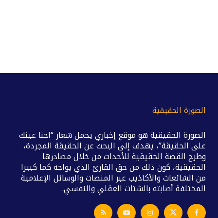
الصورة الحقيقية
الصورة الحقيقية هو موقع إخباري يحمل شعار “احنا عينك
على الحقيقة”، يهدف إلى البحث عن الحقيقة المجردة،
وطرح القصة الحقيقية للأحداث من خلال مصادرها
الحقيقية، كون ذلك من حق القارئ الذي يواجه كما كبيرا
من الشائعات والأكاذيب عبر المنصات والوسائل الإعلامية
المختلفة أصابته بالشتات العقلي والنفسي.