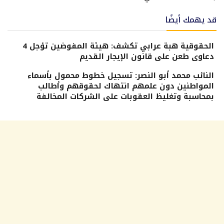
قد يهمك أيضًا
الحقوقية هبة عرابي تكشف: هيئة المفوضين تؤجل 4
دعاوى طعن على قانون الإيجار القديم
النائب محمد أبو النصر: تسجيل خطوط محمول بأسماء
المواطنين دون علمهم انتهاك لحقوقهم وأطالب
بمحاسبة وتغليظ العقوبات على الشركات المخالفة