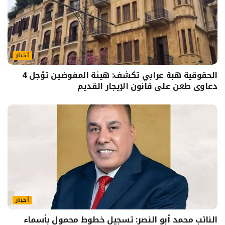
أخبار
الحقوقية هبة عرابي تكشف: هيئة المفوضين تؤجل 4
دعاوى طعن على قانون الإيجار القديم
أخبار
النائب محمد أبو النصر: تسجيل خطوط محمول بأسماء