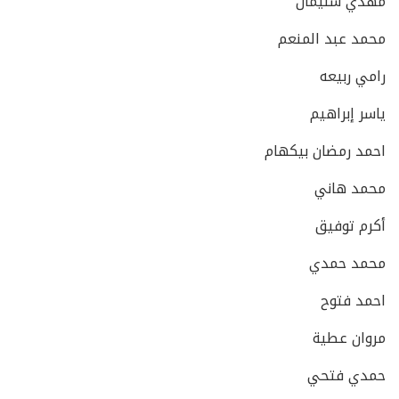
مهدي سليمان
محمد عبد المنعم
رامي ربيعه
ياسر إبراهيم
احمد رمضان بيكهام
محمد هاني
أكرم توفيق
محمد حمدي
احمد فتوح
مروان عطية
حمدي فتحي