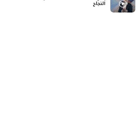
النجاح