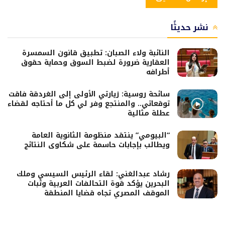
نشر حديثًا
النائبة ولاء الصبان: تطبيق قانون السمسرة
العقارية ضرورة لضبط السوق وحماية حقوق
أطرافه
سائحة روسية: زيارتي الأولى إلى الغردقة فاقت
توقعاتي.. والمنتجع وفر لي كل ما أحتاجه لقضاء
عطلة مثالية
“البيومي” ينتقد منظومة الثانوية العامة
ويطالب بإجابات حاسمة على شكاوى النتائج
رشاد عبدالغني: لقاء الرئيس السيسي وملك
البحرين يؤكد قوة التحالفات العربية وثبات
الموقف المصري تجاه قضايا المنطقة