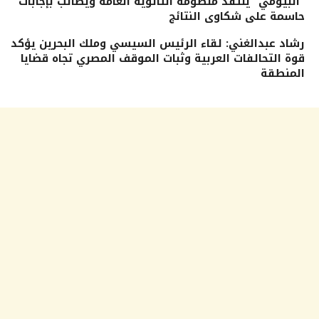
“البيومي” ينتقد منظومة الثانوية العامة ويطالب بإجابات
حاسمة على شكاوى النتائج
رشاد عبدالغني: لقاء الرئيس السيسي وملك البحرين يؤكد
قوة التحالفات العربية وثبات الموقف المصري تجاه قضايا
المنطقة