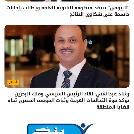
“البيومي” ينتقد منظومة الثانوية العامة ويطالب بإجابات
حاسمة على شكاوى النتائج
أخبار
رشاد عبدالغني: لقاء الرئيس السيسي وملك البحرين
يؤكد قوة التحالفات العربية وثبات الموقف المصري تجاه
قضايا المنطقة