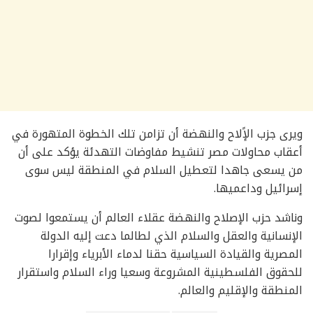
ويرى جزب الإًلاح والنهضة أن تزامن تلك الخطوة المتهورة في
أعقاب محاولات مصر تنشيط مفاوضات التهدئة يؤكد على أن
من يسعى جاهدا لتعطيل السلام في المنطقة ليس سوى
إسرائيل وداعميها.
وناشد حزب الإصلاح والنهضة عقلاء العالم أن يستمعوا لصوت
الإنسانية والعقل والسلام الذي لطالما دعت إليه الدولة
المصرية والقيادة السياسية حقنا لدماء الأبرياء وإقرارا
للحقوق الفلسطينية المشروعة وسعيا وراء السلام واستقرار
المنطقة والإقليم والعالم.