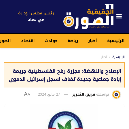
رئيس مجلس الإدارة
مي عماد
الرئيسية
أخبار
رياضة
حوادث
اقتصاد
الصور
الرئيسية
أخبار
الإصلاح والنهضة: مجزرة رفح الفلسطينية جريمة
إبادة جماعية جديدة تضاف لسجل إسرائيل الدموي
بواسطة
فريق التحرير
27 مايو، 2024
A
A