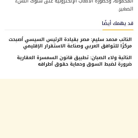
المحمولة، وخطورة الألعاب الإلكترونية على سلوك النشء
الصغير.
قد يهمك أيضًا
النائب محمد سليم: مصر بقيادة الرئيس السيسي أصبحت
مركزًا للتوافق العربي وصناعة الاستقرار الإقليمي
النائبة ولاء الصبان: تطبيق قانون السمسرة العقارية
ضرورة لضبط السوق وحماية حقوق أطرافه