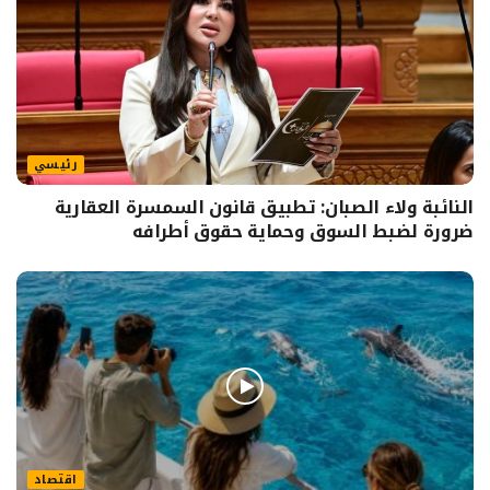
رئيسي
النائبة ولاء الصبان: تطبيق قانون السمسرة العقارية
ضرورة لضبط السوق وحماية حقوق أطرافه
اقتصاد