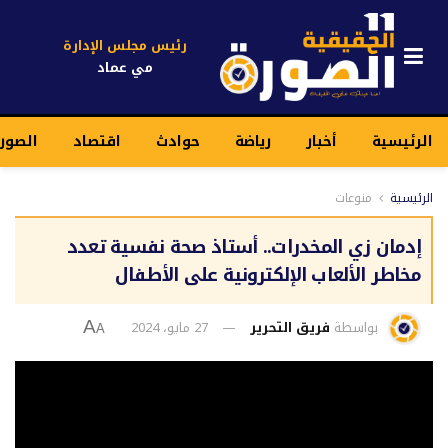
رئيس مجلس الإدارة
مي عماد
الرئيسية
أخبار
رياضة
حوادث
اقتصاد
الصور
الرئيسية
منوعات
إدمان زي المخدرات.. أستاذ صحة نفسية تعدد
مخاطر الألعاب الإلكترونية على الأطفال
بواسطة
فريق التحرير
27 مايو، 2024
A
A