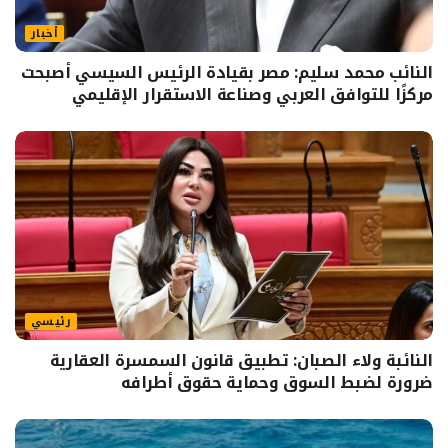
أخبار
النائب محمد سليم: مصر بقيادة الرئيس السيسي أصبحت
مركزًا للتوافق العربي وصناعة الاستقرار الإقليمي
رئيسي
النائبة ولاء الصبان: تطبيق قانون السمسرة العقارية
ضرورة لضبط السوق وحماية حقوق أطرافه