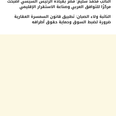
النائب محمد سليم: مصر بقيادة الرئيس السيسي أصبحت
مركزًا للتوافق العربي وصناعة الاستقرار الإقليمي
النائبة ولاء الصبان: تطبيق قانون السمسرة العقارية
ضرورة لضبط السوق وحماية حقوق أطرافه