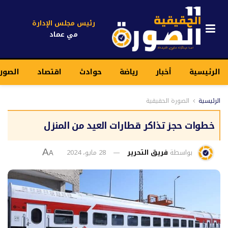
رئيس مجلس الإدارة
مي عماد
الرئيسية
أخبار
رياضة
حوادث
اقتصاد
الصور
الرئيسية
الصورة الحقيقية
خطوات حجز تذاكر قطارات العيد من المنزل
بواسطة
فريق التحرير
28 مايو، 2024
A
A