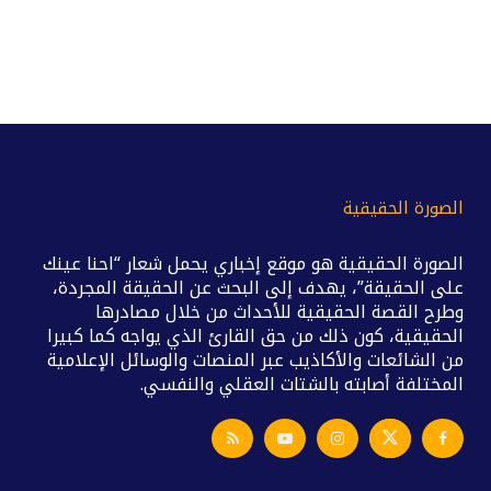
الصورة الحقيقية
الصورة الحقيقية هو موقع إخباري يحمل شعار “احنا عينك
على الحقيقة”، يهدف إلى البحث عن الحقيقة المجردة،
وطرح القصة الحقيقية للأحداث من خلال مصادرها
الحقيقية، كون ذلك من حق القارئ الذي يواجه كما كبيرا
من الشائعات والأكاذيب عبر المنصات والوسائل الإعلامية
المختلفة أصابته بالشتات العقلي والنفسي.