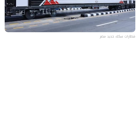
قطارات سكك حديد مصر