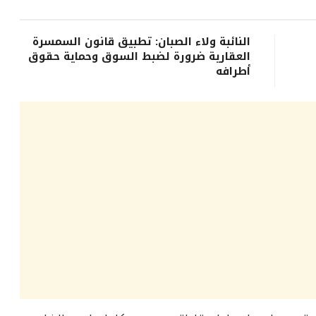
النائبة ولاء الصبان: تطبيق قانون السمسرة
العقارية ضرورة لضبط السوق وحماية حقوق
أطرافه