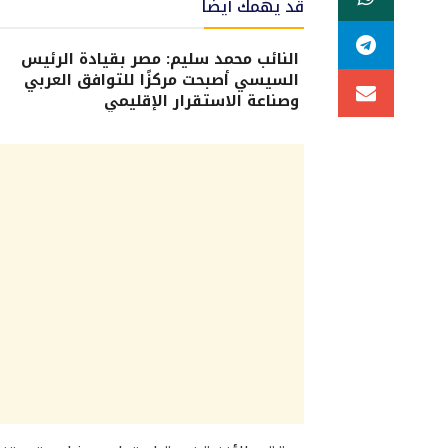
قد يهمك أيضًا
النائب محمد سليم: مصر بقيادة الرئيس
السيسي أصبحت مركزًا للتوافق العربي
وصناعة الاستقرار الإقليمي