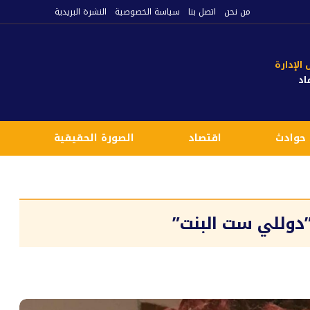
من نحن
اتصل بنا
سياسة الخصوصية
النشرة البريدية
لإدارة
اد
حوادث
اقتصاد
الصورة الحقيقية
ع
دوللي ست البنت”