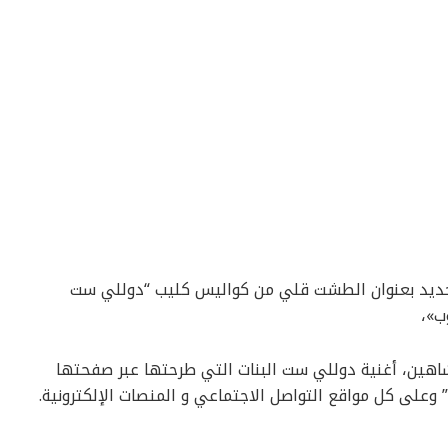
 جديد بعنوان الطشت قلي من كواليس كليب “دوللي ست
ب»،
ي شاهين، أغنية دوللي ست البنات التي طرحتها عبر صفحتها
 وعلى كل مواقع التواصل الاجتماعي و المنصات الإلكترونية.