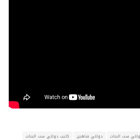
للي ست البنات
دوللي شاهين
كليب دوللي ست البنات