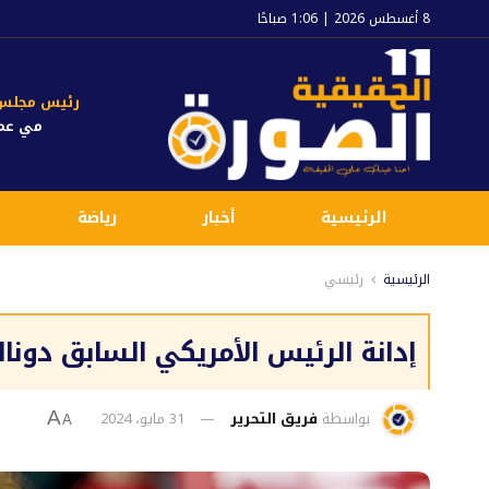
8 أغسطس 2026 | 1:06 صباحًا
رئيس مجلس ا
مي عم
الرئيسية
أخبار
رياضة
الرئيسية
رئيسي
إدانة الرئيس الأمريكي السابق دونالد ترام
بواسطة
فريق التحرير
31 مايو، 2024
A
A