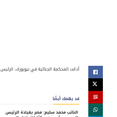
أدانت المحكمة الجنائية في نيويورك، الرئيس الأمر
قد يهمك أيضًا
النائب محمد سليم: مصر بقيادة الرئيس