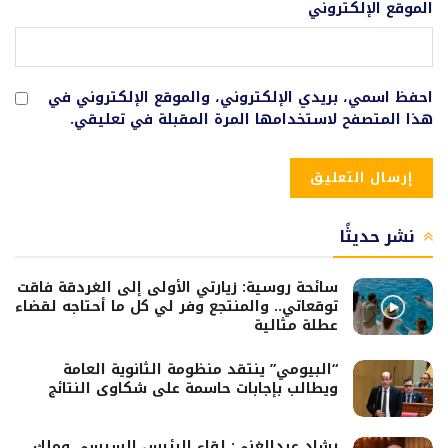
الموقع الإلكتروني
احفظ اسمي، بريدي الإلكتروني، والموقع الإلكتروني في
هذا المتصفح لاستخدامها المرة المقبلة في تعليقي.
نشر حديثًا
سائحة روسية: زيارتي الأولى إلى الغردقة فاقت
توقعاتي.. والمنتجع وفر لي كل ما أحتاجه لقضاء
عطلة مثالية
“البيومي” ينتقد منظومة الثانوية العامة
ويطالب بإجابات حاسمة على شكاوى النتائج
رشاد عبدالغني: لقاء الرئيس السيسي وملك