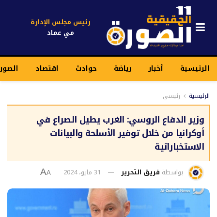
رئيس مجلس الإدارة
مي عماد
الرئيسية
أخبار
رياضة
حوادث
اقتصاد
الصور
الرئيسية
رئيسي
وزير الدفاع الروسي: الغرب يطيل الصراع في
أوكرانيا من خلال توفير الأسلحة والبيانات
الاستخباراتية
بواسطة
فريق التحرير
31 مايو، 2024
A
A