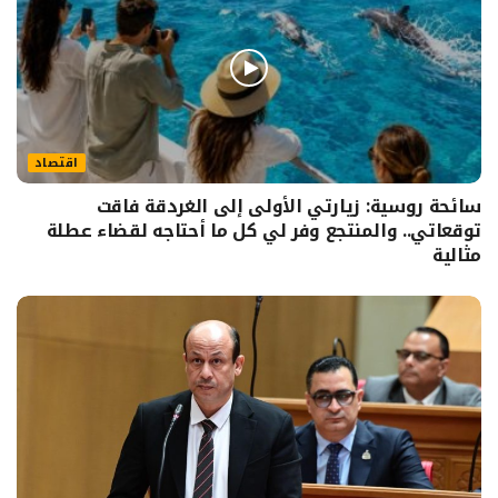
اقتصاد
سائحة روسية: زيارتي الأولى إلى الغردقة فاقت
توقعاتي.. والمنتجع وفر لي كل ما أحتاجه لقضاء عطلة
مثالية