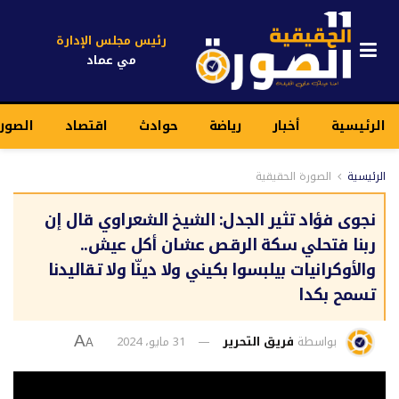
رئيس مجلس الإدارة
مي عماد
الرئيسية
أخبار
رياضة
حوادث
اقتصاد
الصور
الرئيسية
الصورة الحقيقية
نجوى فؤاد تثير الجدل: الشيخ الشعراوي قال إن
ربنا فتحلي سكة الرقص عشان أكل عيش..
والأوكرانيات بيلبسوا بكيني ولا دينّا ولا تقاليدنا
تسمح بكدا
بواسطة
فريق التحرير
31 مايو، 2024
A
A