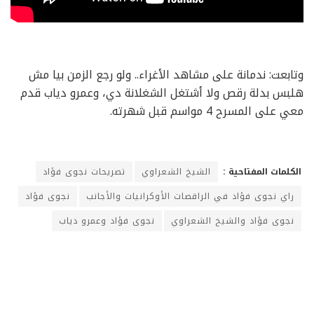
وتابعت: ندمانة على مشاهد الأغراء.. ولو رجع الزمن بيا مش
هلبس بدلة رقص ولا أشتغل الشغلانة دي، وعمرو دياب قدم
معي على المسرح 4 مواسم قبل شهرته.
الكلمات المفتاحية :
الشيخ الشعراوي
تصريحات نجوى فؤاد
راي نجوى فؤاد في الراقصات الأوكرانيات والأجانب
نجوى فؤاد
نجوى فؤاد والشيخ الشعراوي
نجوى فؤاد وعمرو دياب