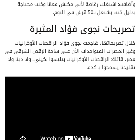
وأضافت: اشتغلت رقاصة لأني مكنش معانا وكنت محتاجة
بدليل كنت بشتغل بـ50 قرش في اليوم.
تصريحات نجوى فؤاد المثيرة
خلال تصريحاتها، هاجمت نجوى فؤاد الراقصات الأوكرانيات
وغير المصرات المتواجدات الآن على ساحة الرقص الشرقي في
مصر، قائلة: الراقصات الأوكرانيات بيلبسوا بكيني.. ولا دينا ولا
تقليدنا يسمحوا بـ كده.