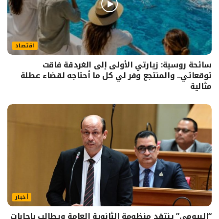
اقتصاد
سائحة روسية: زيارتي الأولى إلى الغردقة فاقت
توقعاتي.. والمنتجع وفر لي كل ما أحتاجه لقضاء عطلة
مثالية
أخبار
“البيومي” ينتقد منظومة الثانوية العامة ويطالب بإجابات