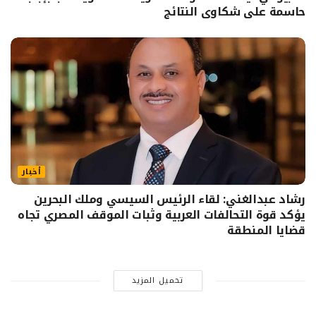
حاسمة على شكاوى النتائج
أخبار
رشاد عبدالغني: لقاء الرئيس السيسي وملك البحرين
يؤكد قوة التحالفات العربية وثبات الموقف المصري تجاه
قضايا المنطقة
تحميل المزيد