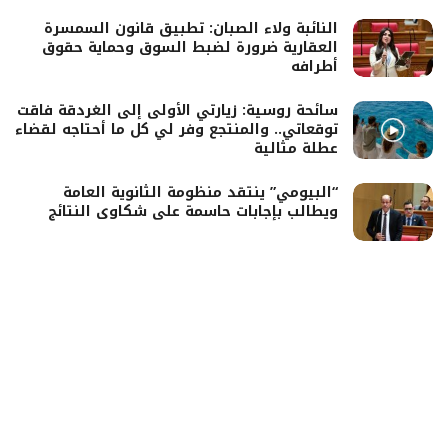
النائبة ولاء الصبان: تطبيق قانون السمسرة
العقارية ضرورة لضبط السوق وحماية حقوق
أطرافه
سائحة روسية: زيارتي الأولى إلى الغردقة فاقت
توقعاتي.. والمنتجع وفر لي كل ما أحتاجه لقضاء
عطلة مثالية
“البيومي” ينتقد منظومة الثانوية العامة
ويطالب بإجابات حاسمة على شكاوى النتائج