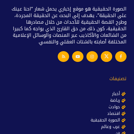
الصورة الحقيقية هو موقع إخباري يحمل شعار “احنا عينك
على الحقيقة”، يهدف إلى البحث عن الحقيقة المجردة،
وطرح القصة الحقيقية للأحداث من خلال مصادرها
الحقيقية، كون ذلك من حق القارئ الذي يواجه كما كبيرا
من الشائعات والأكاذيب عبر المنصات والوسائل الإعلامية
المختلفة أصابته بالشتات العقلي والنفسي.
تصنيفات
أخبار
رياضة
حوادث
اقتصاد
الصورة الحقيقية
عرب وعالم
فن