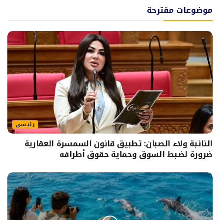
موضوعات مقترحة
رئيسي
النائبة ولاء الصبان: تطبيق قانون السمسرة العقارية
ضرورة لضبط السوق وحماية حقوق أطرافه