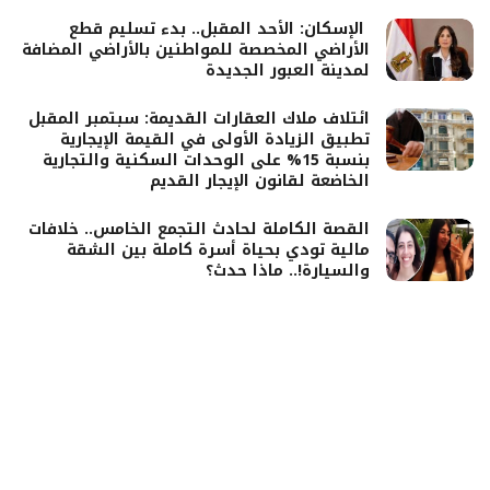
الإسكان: الأحد المقبل.. بدء تسليم قطع
الأراضي المخصصة للمواطنين بالأراضي المضافة
لمدينة العبور الجديدة
ائتلاف ملاك العقارات القديمة: سبتمبر المقبل
تطبيق الزيادة الأولى في القيمة الإيجارية
بنسبة 15% على الوحدات السكنية والتجارية
الخاضعة لقانون الإيجار القديم
القصة الكاملة لحادث التجمع الخامس.. خلافات
مالية تودي بحياة أسرة كاملة بين الشقة
والسيارة!.. ماذا حدث؟