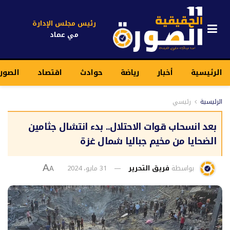
رئيس مجلس الإدارة
مي عماد
الرئيسية
أخبار
رياضة
حوادث
اقتصاد
الصور
الرئيسية
رئيسي
بعد انسحاب قوات الاحتلال.. بدء انتشال جثامين
الضحايا من مخيم جباليا شمال غزة
بواسطة
فريق التحرير
31 مايو، 2024
A
A