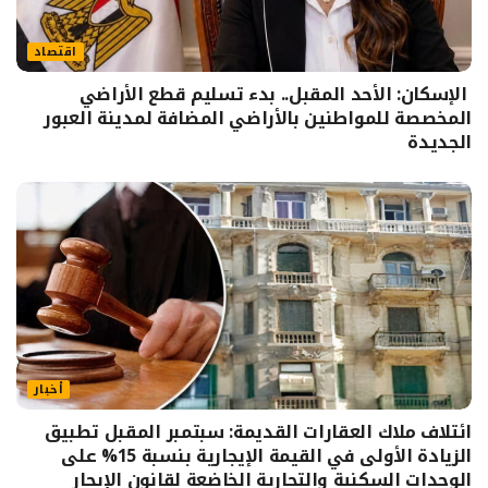
اقتصاد
الإسكان: الأحد المقبل.. بدء تسليم قطع الأراضي
المخصصة للمواطنين بالأراضي المضافة لمدينة العبور
الجديدة
أخبار
ائتلاف ملاك العقارات القديمة: سبتمبر المقبل تطبيق
الزيادة الأولى في القيمة الإيجارية بنسبة 15% على
الوحدات السكنية والتجارية الخاضعة لقانون الإيجار