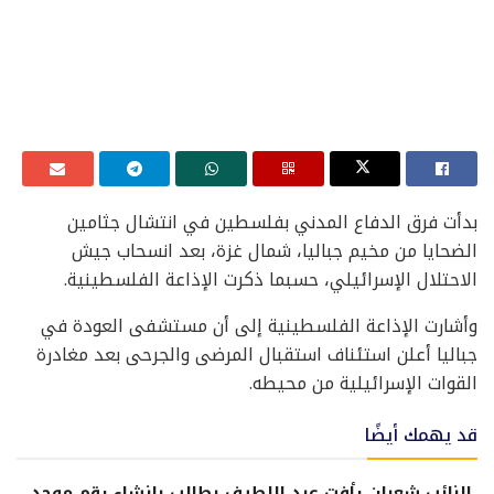
بدأت فرق الدفاع المدني بفلسطين في انتشال جثامين
الضحايا من مخيم جباليا، شمال غزة، بعد انسحاب جيش
الاحتلال الإسرائيلي، حسبما ذكرت الإذاعة الفلسطينية.
وأشارت الإذاعة الفلسطينية إلى أن مستشفى العودة في
جباليا أعلن استئناف استقبال المرضى والجرحى بعد مغادرة
القوات الإسرائيلية من محيطه.
قد يهمك أيضًا
النائب شعبان رأفت عبد اللطيف يطالب بإنشاء رقم موحد