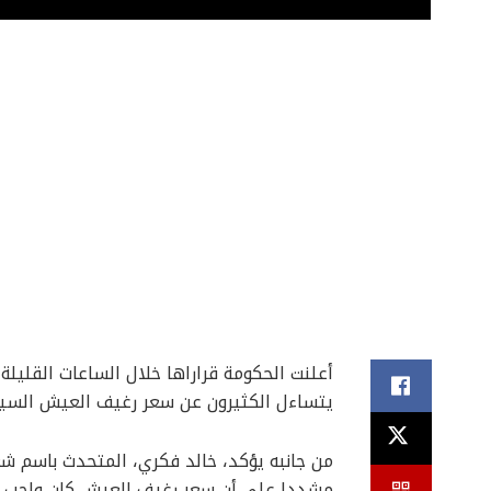
أعلنت الحكومة قراراها خلال الساعات القليلة
يتساءل الكثيرون عن سعر رغيف العيش السي
من جانبه يؤكد، خالد فكري، المتحدث باسم شعبة