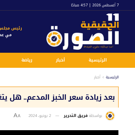
7 أغسطس 2026 | 4:57 صباحًا
رئيس مجلس ا
مي عم
الرئيسية
أخبار
رياضة
الرئيسية
أخبار
بعد زيادة سعر الخبز المدعم.. هل 
بواسطة
فريق التحرير
2 يونيو، 2024
A
A