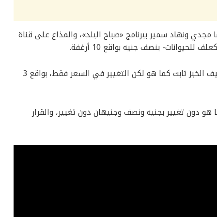
 مجدي ونهاد سمير ببرنامج «صباح البلد»، والمذاع على قناة
للحيوانات- بنصف جنيه بواقع 10 أرغفة.
وصرح المتحدث باسم شعبة المخابز بأن وزن رغيف الخبز ثابت كما هو لكن التغيير في السعر فقط، بواقع 3
هو دون تغيير بجنيه ونصف وجنيهان دون تغيير، والقرار