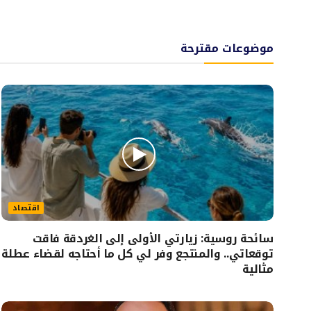
موضوعات مقترحة
اقتصاد
سائحة روسية: زيارتي الأولى إلى الغردقة فاقت
توقعاتي.. والمنتجع وفر لي كل ما أحتاجه لقضاء عطلة
مثالية