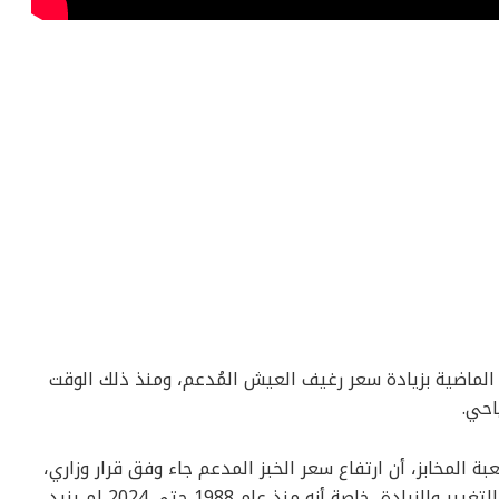
 الماضية بزيادة سعر رغيف العيش المُدعم، ومنذ ذلك الوقت
احي.
 المخابز، أن ارتفاع سعر الخبز المدعم جاء وفق قرار وزاري،
مشددا على أن سعر رغيف العيش كان واجب التغيير والزيادة، خاصة أنه منذ عام 1988 حتى 2024 لم يزيد