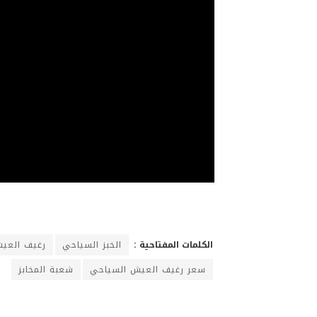
الكلمات المفتاحية :
الخبز السياحي
رغيف العي
سعر رغيف العيش السياحي
شعبة المخابز