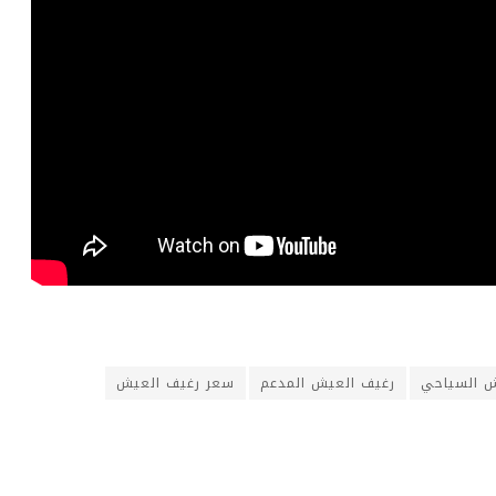
ش السياحي
رغيف العيش المدعم
سعر رغيف العيش