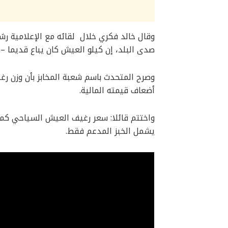
وقال خالد فكري خلال لقائه مع الإعلامية رشا
صدى البلد، إن كيلو العيش كان يباع قديما –كعلف 
أضعاف قيمته المالية.
واختتم قائلا: سعر رغيف العيش السياحي كما 
يشمل الخبز المدعم فقط.