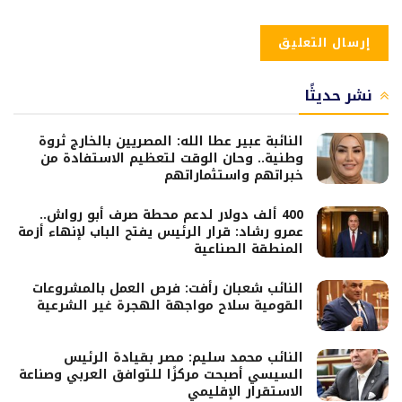
نشر حديثًا
النائبة عبير عطا الله: المصريين بالخارج ثروة
وطنية.. وحان الوقت لتعظيم الاستفادة من
خبراتهم واستثماراتهم
400 ألف دولار لدعم محطة صرف أبو رواش..
عمرو رشاد: قرار الرئيس يفتح الباب لإنهاء أزمة
المنطقة الصناعية
النائب شعبان رأفت: فرص العمل بالمشروعات
القومية سلاح مواجهة الهجرة غير الشرعية
النائب محمد سليم: مصر بقيادة الرئيس
السيسي أصبحت مركزًا للتوافق العربي وصناعة
الاستقرار الإقليمي