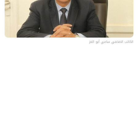
الكاتب الصحفي سامي أبو العز