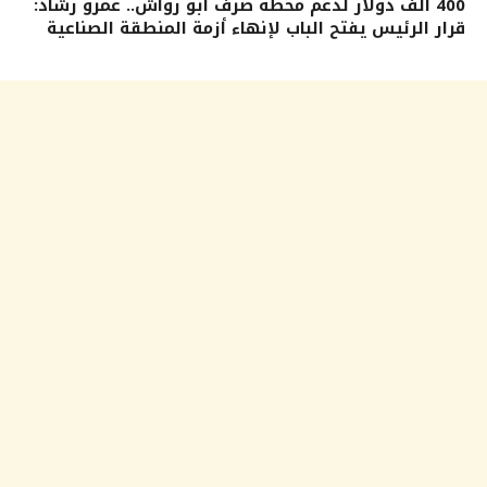
400 ألف دولار لدعم محطة صرف أبو رواش.. عمرو رشاد:
قرار الرئيس يفتح الباب لإنهاء أزمة المنطقة الصناعية