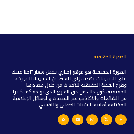
الصورة الحقيقية
الصورة الحقيقية هو موقع إخباري يحمل شعار “احنا عينك
على الحقيقة”، يهدف إلى البحث عن الحقيقة المجردة،
وطرح القصة الحقيقية للأحداث من خلال مصادرها
الحقيقية، كون ذلك من حق القارئ الذي يواجه كما كبيرا
من الشائعات والأكاذيب عبر المنصات والوسائل الإعلامية
المختلفة أصابته بالشتات العقلي والنفسي.