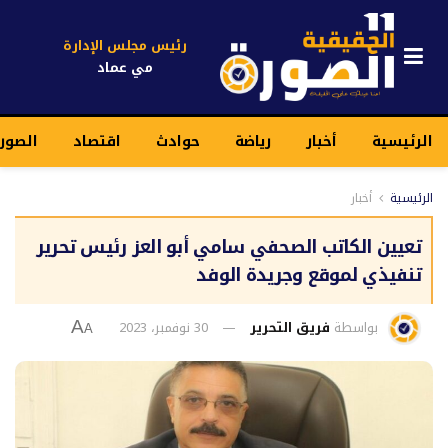
رئيس مجلس الإدارة
مي عماد
الرئيسية
أخبار
رياضة
حوادث
اقتصاد
الصور
الرئيسية
أخبار
تعيين الكاتب الصحفي سامي أبو العز رئيس تحرير
تنفيذي لموقع وجريدة الوفد
بواسطة
فريق التحرير
30 نوفمبر، 2023
A
A