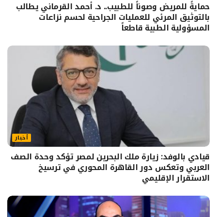
حمايةً للمريض وصوناً للطبيب.. د. أحمد القرماني يطالب
بالتوثيق المرئي للعمليات الجراحية لحسم نزاعات
المسؤولية الطبية قاطعاً
أخبار
قيادي بالوفد: زيارة ملك البحرين لمصر تؤكد وحدة الصف
العربي وتعكس دور القاهرة المحوري في ترسيخ
الاستقرار الإقليمي