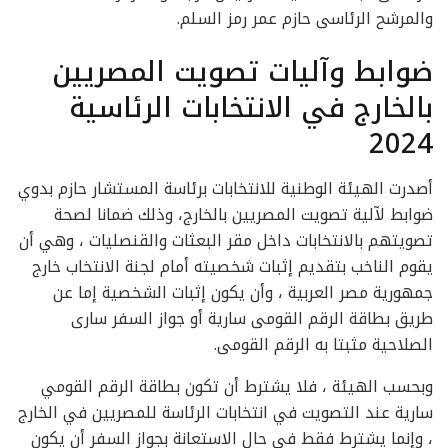
والمرشح الرئاسى حازم عمر رمز السلم.
ضوابط وآليات تصويت المصريين
بالخارج في الانتخابات الرئاسية
2024
أصدرت الهيئة الوطنية للانتخابات برئاسة المستشار حازم بدوي
ضوابط لآلية تصويت المصريين بالخارج، وذلك ضمانا لصحة
تصويتهم بالانتخابات داخل مقر البعثات والقنصليات ، وهي أن
يقوم الناخب بتقديم إثبات شخصيته أمام لجنة الانتخاب خارج
جمهورية مصر العربية ، وأن يكون إثبات الشخصية إما عن
طريق بطاقة الرقم القومى سارية أو جواز السفر سارى
الصلاحية مثبتا به الرقم القومى.
وبحسب الهيئة ، فلا يشترط أن تكون بطاقة الرقم القومي
سارية عند التصويت في انتخابات الرئاسة للمصريين في الخارج
، وإنما يشترط فقط في حال الاستعانة بجواز السفر أن يكون