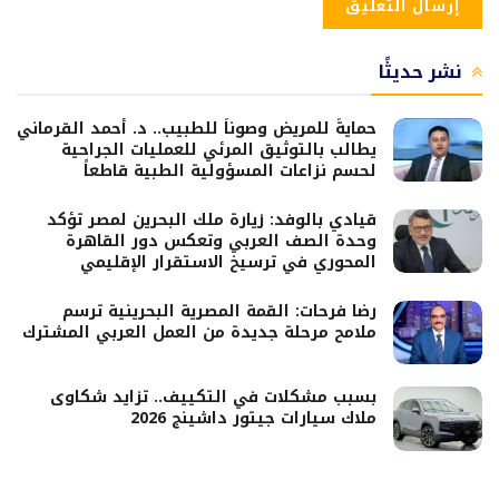
نشر حديثًا
حمايةً للمريض وصوناً للطبيب.. د. أحمد القرماني
يطالب بالتوثيق المرئي للعمليات الجراحية
لحسم نزاعات المسؤولية الطبية قاطعاً
قيادي بالوفد: زيارة ملك البحرين لمصر تؤكد
وحدة الصف العربي وتعكس دور القاهرة
المحوري في ترسيخ الاستقرار الإقليمي
رضا فرحات: القمة المصرية البحرينية ترسم
ملامح مرحلة جديدة من العمل العربي المشترك
بسبب مشكلات في التكييف.. تزايد شكاوى
ملاك سيارات جيتور داشينج 2026