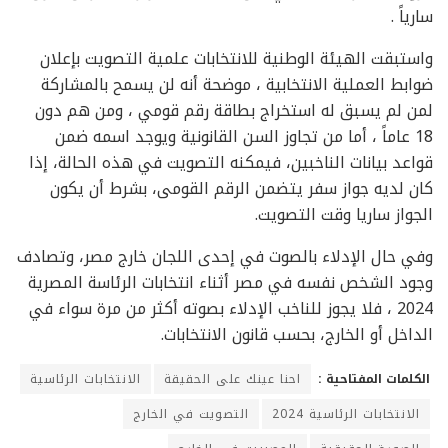
سارياً .
واستبقت الهيئة الوطنية للانتخابات علمية التصويت بإعلان
ضوابط العملية الانتخابية ، موضحة أنه لن يسمح بالمشاركة
لمن لم يسبق له استخراج بطاقة رقم قومي ، ومن هم دون
18 عاماً ، أما من تجاوز السن القانونية ويوجد اسمه ضمن
قواعد بيانات الناخبين، فيمكنه التصويت في هذه الحالة، إذا
كان لديه جواز سفر يتضمن الرقم القومى، بشرط أن يكون
الجواز ساريا وقت التصويت.
وفي حال الإدلاء بالصوت في إحدى اللجان خارج مصر، وتصادف
وجود الشخص نفسه في مصر أثناء انتخابات الرئاسة المصرية
2024 ، فلا يجوز للناخب الإدلاء بصوته أكثر من مرة سواء في
الداخل أو الخارج، بحسب قانون الانتخابات.
الكلمات المفتاحية :
احنا عينك على الحقيقة
الانتخابات الرئاسية
الانتخابات الرئاسية 2024
التصويت في الخارج