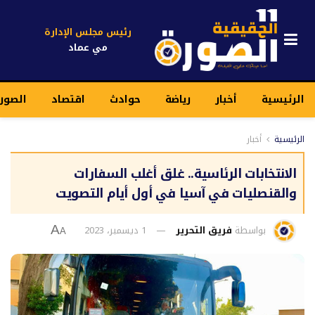
رئيس مجلس الإدارة
مي عماد
الرئيسية
أخبار
رياضة
حوادث
اقتصاد
الصور
الرئيسية
أخبار
الانتخابات الرئاسية.. غلق أغلب السفارات
والقنصليات في آسيا في أول أيام التصويت
بواسطة
فريق التحرير
1 ديسمبر، 2023
A
A