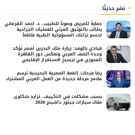
نشر حديثًا
حمايةً للمريض وصوناً للطبيب.. د. أحمد القرماني
يطالب بالتوثيق المرئي للعمليات الجراحية
لحسم نزاعات المسؤولية الطبية قاطعاً
قيادي بالوفد: زيارة ملك البحرين لمصر تؤكد
وحدة الصف العربي وتعكس دور القاهرة
المحوري في ترسيخ الاستقرار الإقليمي
رضا فرحات: القمة المصرية البحرينية ترسم
ملامح مرحلة جديدة من العمل العربي المشترك
بسبب مشكلات في التكييف.. تزايد شكاوى
ملاك سيارات جيتور داشينج 2026