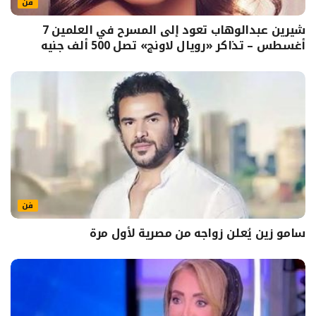
فن
شيرين عبدالوهاب تعود إلى المسرح في العلمين 7
أغسطس – تذاكر «رويال لاونج» تصل 500 ألف جنيه
فن
سامو زين يُعلن زواجه من مصرية لأول مرة