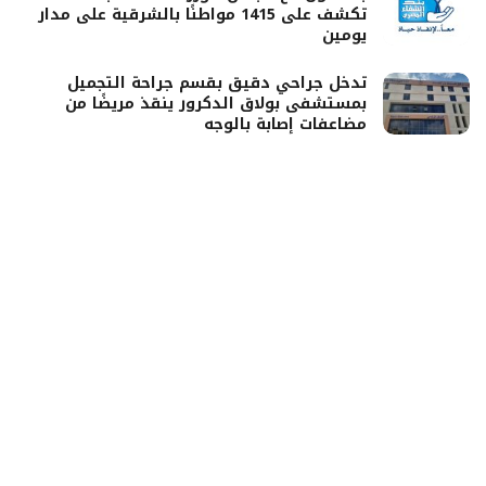
تكشف على 1415 مواطنًا بالشرقية على مدار
يومين
تدخل جراحي دقيق بقسم جراحة التجميل
بمستشفى بولاق الدكرور ينقذ مريضًا من
مضاعفات إصابة بالوجه