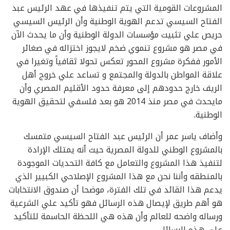
المشروعات القومية التي يتم تنفيذها في عهد الرئيس عبد
الفتاح السيسي تدعم الهوية الوطنية وأن الرئيس السيسي
حريص علي تثبيت مؤسسات الدولة الوطنية وأن ما يحدث الآن
في مصر هو مشروع تنموي ضخم لايجوز اختزاله في صغائر
الأمور ففكرة مشروع المحور تعكس تحولا ثقافياً وتغيرا في
علاقة المواطن بالدولة والمجتمع و تساعد علي خروج أهل
الريف خارج حدودهم إلى معرفة حدود الأقليم المصري وأن
مايحدث في مصر منذ 2014 هو بعد فلسفي لتحقيق الهوية
الوطنية.
وأضاف ياسر عمر أن الرئيس عبد الفتاح السيسي متمسك
بالمشروع الوطني للدولة المصرية حيث أنه يمتلك الإرادة
لتنفيذ هذا المشروع والتعامل مع كافة التحديات الموجودة
بالمنطقه وأننا نحن مع هذا المشروع الإصلاحي الكبيير الذي
يدعم هذا القائد في تلك الفترة، موضحا أن صندوق الانتخابات
هو أهم طريق لإيصال هذه الرسائل فهو تأكيد علي الشرعية
ورساله واضحه للعالم وأن هذه هي اللحظة الحاسمة للتأكيد
علي هذه الرسائل.