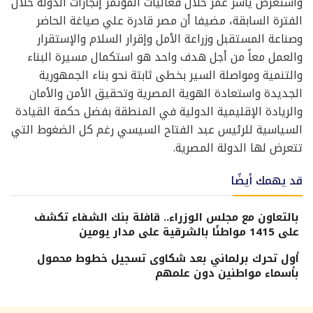
واستعرض ياسر عمر خلال فعاليات المؤتمر إنجازات الدولة خلال
الفترة السابقة، مضيفا أن مصر قادرة علي صياغة الحاضر
وصناعة المستقبل وزراعة الأمل وإقرار السلام والإستقرار
والعمل معاً من أجل هدف واحد هو استكمال مسيرة البناء
والتنمية ومواصلة السير بخطى ثابتة نحو بناء الجمهورية
الجديدة واستعادة الهوية المصرية وتحقيق الأمن والأمان
والريادة الإقليمية الدولية في المنطقة بفضل حكمة القيادة
السياسية للرئيس عبد الفتاح السيسي رغم كل الضغوط التي
تتعرض لها الدولة المصرية.
قد يهمك أيضًا
بالتعاون مع مجلس الوزراء.. قافلة بنك الشفاء تكشف
على 1415 مواطنًا بالشرقية على مدار يومين
أول تحرك برلماني بعد شكاوى تسجيل خطوط محمول
بأسماء مواطنين دون علمهم