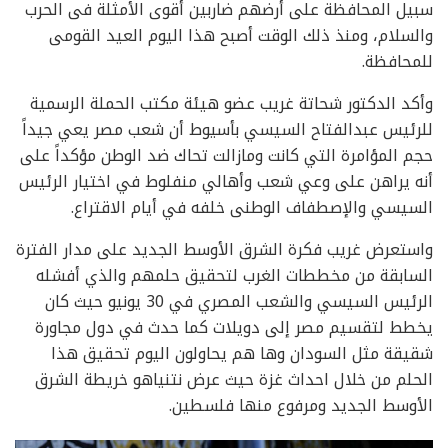
سبيل المحافظة على أرضهم ضاربين أقوى الأمثلة فى الحرب
والسلام، ومنذ ذلك الوقت أصبح هذا اليوم العيد القومى
للمحافظة.
وأكد الدكتور شحاتة غريب عضو هيئة مكتب الحملة الرسمية
للرئيس عبدالفتاح السيسي بأسيوط أن شعب مصر يعي جيداً
حجم المؤامرة التي كانت ومازالت تحاك ضد الوطن مؤكداً على
أنه يراهن على وعي شعب وأهالي منفلوط في اختيار الرئيس
السيسي والإصطفاف الوطنى خلفه في أيام الاقتراع.
واستعرض غريب فكرة الشرق الأوسط الجديد على مدار الفترة
السابقة من مخططات الغرب لتحقيق حلمهم والذي أفشله
الرئيس السيسي والشعب المصري في 30 يونيو حيث كان
يخطط لتقسيم مصر إلى دويلات كما حدث في دول مجاورة
شقيقة مثل السودان وها هم يحاولون اليوم تحقيق هذا
الحلم من خلال احداث غزة حيث عرض نتنياهو خريطة الشرق
الأوسط الجديد ومرفوع منها فلسطين.