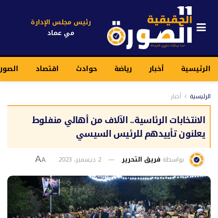
رئيس مجلس الإدارة
مي عماد
الرئيسية
أخبار
رياضة
حوادث
اقتصاد
الصورة
الرئيسية
أخبار
الانتخابات الرئاسية.. الآلاف من أهالي منفلوط
يعلنون تأييدهم للرئيس السيسي
بواسطة
فريق التحرير
2 ديسمبر، 2023
A
A