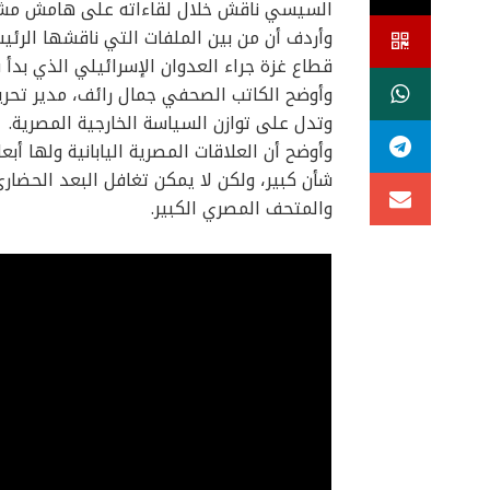
السيسي ناقش خلال لقاءاته على هامش مشاركته في كوب 28، 3 ملفات أولها 
وأردف أن من بين الملفات التي ناقشها الرئيس
قطاع غزة جراء العدوان الإسرائيلي الذي بدأ ف
وأوضح الكاتب الصحفي جمال رائف، مدير تحرير
وتدل على توازن السياسة الخارجية المصرية.
وأوضح أن العلاقات المصرية اليابانية ولها 
شأن كبير، ولكن لا يمكن تغافل البعد الحضار
والمتحف المصري الكبير.