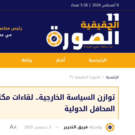
8 أغسطس 2026 | 5:28 مساءً
رئيس مجلس ا
مي عم
الرئيسية
أخبار
رياضة
الرئيسية
الصورة الحقيقية TV
توازن السياسة الخارجية.. لقاءات
المحافل الدولية
بواسطة
فريق التحرير
2 ديسمبر، 2023
A
A