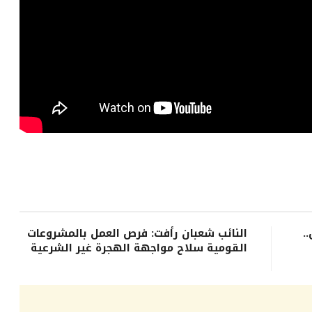
.
النائب شعبان رأفت: فرص العمل بالمشروعات
القومية سلاح مواجهة الهجرة غير الشرعية