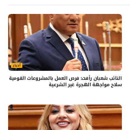
أخبار
النائب شعبان رأفت: فرص العمل بالمشروعات القومية
سلاح مواجهة الهجرة غير الشرعية