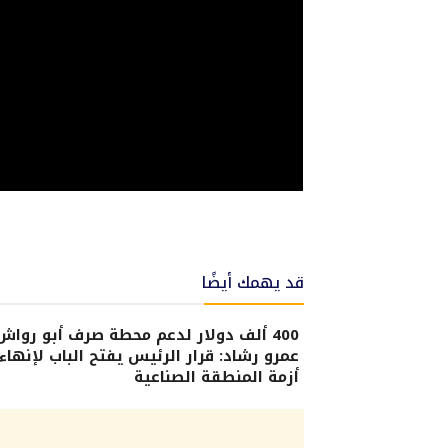
قد يهمك أيضًا
400 ألف دولار لدعم محطة صرف أبو رواش.
عمرو رشاد: قرار الرئيس يفتح الباب لإنهاء
أزمة المنطقة الصناعية