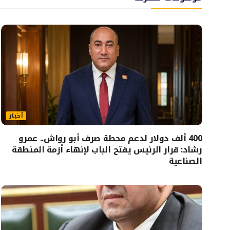
أخبار
400 ألف دولار لدعم محطة صرف أبو رواش.. عمرو
رشاد: قرار الرئيس يفتح الباب لإنهاء أزمة المنطقة
الصناعية