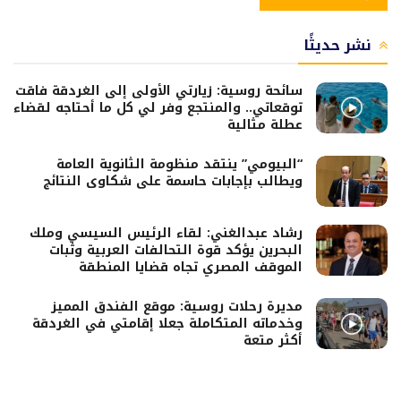
نشر حديثًا
سائحة روسية: زيارتي الأولى إلى الغردقة فاقت
توقعاتي.. والمنتجع وفر لي كل ما أحتاجه لقضاء
عطلة مثالية
“البيومي” ينتقد منظومة الثانوية العامة
ويطالب بإجابات حاسمة على شكاوى النتائج
رشاد عبدالغني: لقاء الرئيس السيسي وملك
البحرين يؤكد قوة التحالفات العربية وثبات
الموقف المصري تجاه قضايا المنطقة
مديرة رحلات روسية: موقع الفندق المميز
وخدماته المتكاملة جعلا إقامتي في الغردقة
أكثر متعة