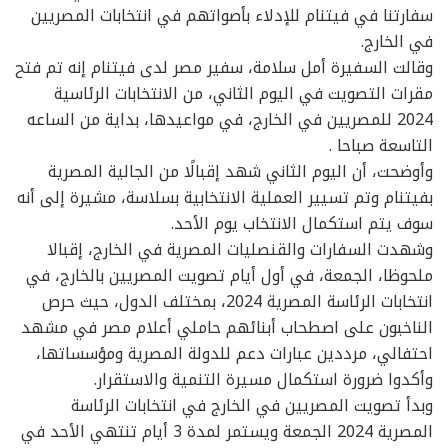
سفارتنا في فيتنام للإدلاء بأصواتهم في انتخابات المصريين
في الخارج.
وقالت السفيرة أمل سلامة، سفير مصر لدى فيتنام إنه تم فتح
مقرات التصويت في اليوم الثاني، من الانتخابات الرئاسية
2024 للمصريين في الخارج، في مواعيدها، بداية من الساعه
التاسعة صباحا .
وأوضحت، أن اليوم الثاني شهد إقبالًا من الجالية المصرية
بفيتنام وتم تسيير العملية الانتخابية بسلاسة، مشيرة إلى أنه
سوف يتم استكمال الانتخاب يوم الأحد.
وشهدت السفارات والقنصليات المصرية في الخارج، إقبالا
ملحوظا، الجمعة، في أول أيام تصويت المصريين بالخارج، في
انتخابات الرئاسة المصرية 2024، بمختلف الدول، حيث حرص
الناخبون على اصطحاب أبنائهم حاملي أعلام مصر في مشهد
احتفالي، مرددين عبارات دعم للدولة المصرية ومؤسساتها،
وأكدوا ضرورة استكمال مسيرة التنمية والاستقرار.
وبدأ تصويت المصريين في الخارج في انتخابات الرئاسة
المصرية 2024 الجمعة ويستمر لمدة 3 أيام تنتهي الأحد في