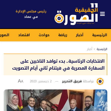
رئيس مجلس الإدارة
مي عماد
الرئيسية
أخبار
رياضة
حوادث
اقتصاد
الصور
الرئيسية
أخبار
الانتخابات الرئاسية.. بدء توافد الناخبين على
السفارة المصرية في فيتنام ثاني أيام التصويت
بواسطة
فريق التحرير
2 ديسمبر، 2023
A
A