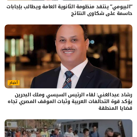
“البيومي” ينتقد منظومة الثانوية العامة ويطالب بإجابات
حاسمة على شكاوى النتائج
أخبار
رشاد عبدالغني: لقاء الرئيس السيسي وملك البحرين
يؤكد قوة التحالفات العربية وثبات الموقف المصري تجاه
قضايا المنطقة