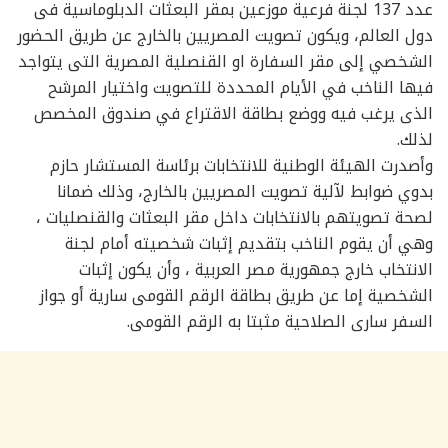
عدد 137 لجنة فرعية موزعين بمقر البعثات الدبلوماسية فى
دول العالم، ويكون تصويت المصريين بالخارج عن طريق الحضور
الشخصي إلى مقر السفارة او القنصلية المصرية التى يتواجد
فيها الناخب في الأيام المحددة للتصويت واختيار المرشح
الذى يرغب فيه ووضع بطاقة الاقتراع في صندوق المخصص
لذلك.
وأصدرت الهيئة الوطنية للانتخابات برئاسة المستشار حازم
بدوي ضوابط لآلية تصويت المصريين بالخارج، وذلك ضمانا
لصحة تصويتهم بالانتخابات داخل مقر البعثات والقنصليات ،
وهي أن يقوم الناخب بتقديم إثبات شخصيته أمام لجنة
الانتخاب خارج جمهورية مصر العربية ، وأن يكون إثبات
الشخصية إما عن طريق بطاقة الرقم القومى سارية أو جواز
السفر سارى الصلاحية مثبتا به الرقم القومى.