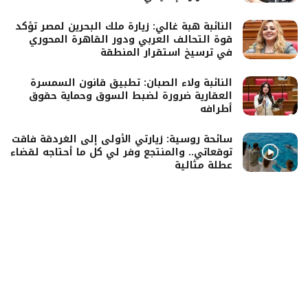
النائبة هبة غالي: زيارة ملك البحرين لمصر تؤكد
قوة التحالف العربي ودور القاهرة المحوري
في ترسيخ استقرار المنطقة
النائبة ولاء الصبان: تطبيق قانون السمسرة
العقارية ضرورة لضبط السوق وحماية حقوق
أطرافه
سائحة روسية: زيارتي الأولى إلى الغردقة فاقت
توقعاتي.. والمنتجع وفر لي كل ما أحتاجه لقضاء
عطلة مثالية