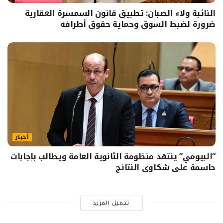
النائبة ولاء الصبان: تطبيق قانون السمسرة العقارية
ضرورة لضبط السوق وحماية حقوق أطرافه
أخبار
“البيومي” ينتقد منظومة الثانوية العامة ويطالب بإجابات
حاسمة على شكاوى النتائج
تحميل المزيد