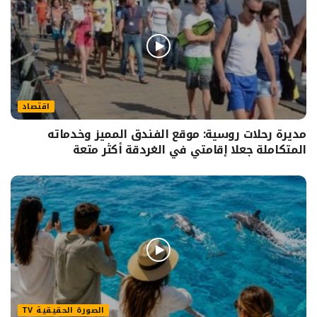
اقتصاد
مديرة رحلات روسية: موقع الفندق المميز وخدماته
المتكاملة جعلا إقامتي في الغردقة أكثر متعة
الصورة الحقيقية TV