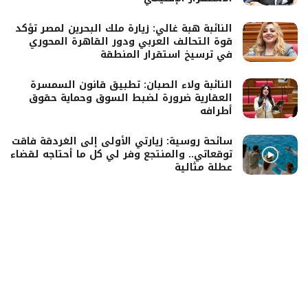
النائبة هبة غالي: زيارة ملك البحرين لمصر تؤكد
قوة التحالف العربي ودور القاهرة المحوري
في ترسيخ استقرار المنطقة
النائبة ولاء الصبان: تطبيق قانون السمسرة
العقارية ضرورة لضبط السوق وحماية حقوق
أطرافه
سائحة روسية: زيارتي الأولى إلى الغردقة فاقت
توقعاتي.. والمنتجع وفر لي كل ما أحتاجه لقضاء
عطلة مثالية