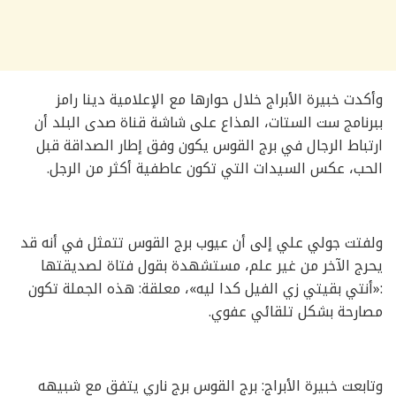
وأكدت خبيرة الأبراج خلال حوارها مع الإعلامية دينا رامز
ببرنامج ست الستات، المذاع على شاشة قناة صدى البلد أن
ارتباط الرجال في برج القوس يكون وفق إطار الصداقة قبل
الحب، عكس السيدات التي تكون عاطفية أكثر من الرجل.
ولفتت جولي علي إلى أن عيوب برج القوس تتمثل في أنه قد
يحرج الآخر من غير علم، مستشهدة بقول فتاة لصديقتها
:«أنتي بقيتي زي الفيل كدا ليه»، معلقة: هذه الجملة تكون
مصارحة بشكل تلقائي عفوي.
وتابعت خبيرة الأبراج: برج القوس برج ناري يتفق مع شبيهه