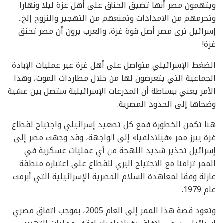
ويتهمون مصر أنها تضيق الخناق على أهل غزة ليلا ونهارا
وتحرمهم من الامدادات وتمنعهم من التهجير والنزوح إلخ..
إسرائيل ترى مصر أصل قوة غزة، والعرب يرون أن مصر تخنق
غزة!
الضغط الإسرائيلي متواصل على أهل غزة عبر عمليات الإبادة
الجماعية التي يتعرضون لها من خلال مطاردات الموت، وهذا
الأمر يعني ببساطة أن المدرعات الإسرائيلية ستصل بين عشية
وضحاها إلى الحدود المصرية.
هنا تكمن الخطورة فمع كل تصعيد إسرائيلي واجتياح لقطاع
غزة يبرز ممر «فيلادلفيا» إلى الواجهة، وقد وجهت مصر إلى
إسرائيل تحذير شديد اللهجة من أي عمليات عسكرية في
الممر تزامنا مع الاجتياح البري للقطاع على اعتباره منطقة
عازلة وفقا لمعاهدة السلام المصرية الإسرائيلية التي أبرمت
عام 1979.
وتعود قصة هذا الممر إلى العام 2005، بموجب اتفاق مصري