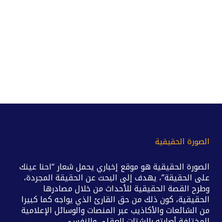
الصورة الحقيقية
الصورة الحقيقية هو موقع إخباري يحمل شعار “احنا عينك
على الحقيقة”، يهدف إلى البحث عن الحقيقة المجردة،
وطرح القصة الحقيقية للأحداث من خلال مصادرها
الحقيقية، كون ذلك من حق القارئ الذي يواجه كما كبيرا
من الشائعات والأكاذيب عبر المنصات والوسائل الإعلامية
المختلفة أصابته بالشتات العقلي والنفسي.