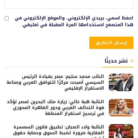
احفظ اسمي، بريدي الإلكتروني، والموقع الإلكتروني في
هذا المتصفح لاستخدامها المرة المقبلة في تعليقي.
نشر حديثًا
النائب محمد سليم: مصر بقيادة الرئيس
السيسي أصبحت مركزًا للتوافق العربي وصناعة
الاستقرار الإقليمي
النائبة هبة غالي: زيارة ملك البحرين لمصر تؤكد
قوة التحالف العربي ودور القاهرة المحوري
في ترسيخ استقرار المنطقة
النائبة ولاء الصبان: تطبيق قانون السمسرة
العقارية ضرورة لضبط السوق وحماية حقوق