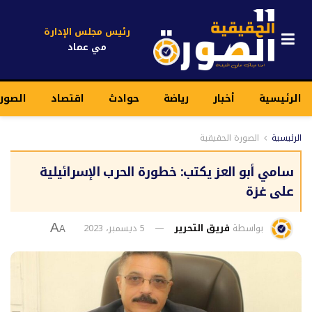
رئيس مجلس الإدارة
مي عماد
الرئيسية
أخبار
رياضة
حوادث
اقتصاد
الصور
الرئيسية
الصورة الحقيقية
سامي أبو العز يكتب: خطورة الحرب الإسرائيلية
على غزة
بواسطة
فريق التحرير
5 ديسمبر، 2023
A
A