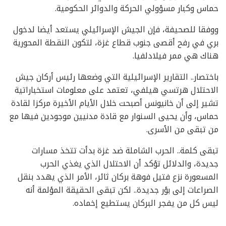
حماس وكبار مسؤولي الحركة والدوائر الحكومية.
ووفقا للصحيفة، فإن الجيش الإسرائيلي يستعد أيضا لدخول
بري في رفح أقصى جنوب قطاع غزة، لتكون النقطة المحورية
هناك هي ممر فيلادلفيا.
باختصار.. التقارير الإسرائيلية التي وضعها رئيس أركان جيش
الاحتلال هرتسي هيلفي، تعتمد على معلومات استخباراتية
تشير إلى أن خانيونس أصبحت خلال الأيام الأخيرة مركزا لقادة
حماس، وأن يحيى السنوار مع قادة مدنيين موجودين فيها مع
من تبقى من الأسرى.
تبقى كلمة.. الحرب الشاملة ضد غزة بدأت تتخذ مسارات
جديدة، والدلائل تؤكد أن الاحتلال الذي يغذي الحرب
المسعورة نزع فتيل فوهة بركان ثائر، الأمر الذي يهدد بنقل
الصراعات إلى بؤر جديدة.. لكن تبقى الحقيقة المؤلمة أنه
ليس كل من يفجر البركان يستطيع إخماده.