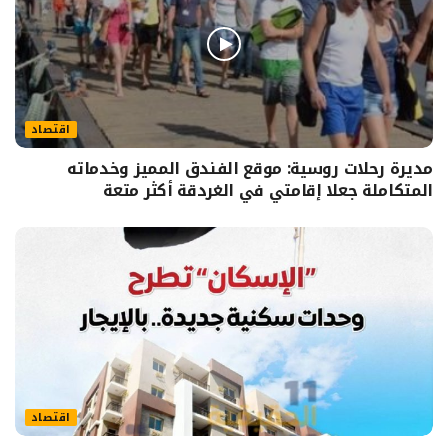
اقتصاد
مديرة رحلات روسية: موقع الفندق المميز وخدماته
المتكاملة جعلا إقامتي في الغردقة أكثر متعة
اقتصاد