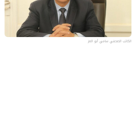
الكاتب الصحفي سامي أبو العز