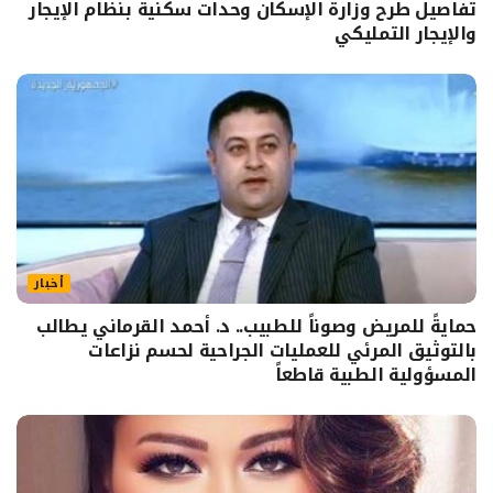
تفاصيل طرح وزارة الإسكان وحدات سكنية بنظام الإيجار
والإيجار التمليكي
أخبار
حمايةً للمريض وصوناً للطبيب.. د. أحمد القرماني يطالب
بالتوثيق المرئي للعمليات الجراحية لحسم نزاعات
المسؤولية الطبية قاطعاً