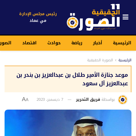
رئيس مجلس الإدارة
مي عماد
الرئيسية
أخبار
رياضة
حوادث
اقتصاد
الصور
الرئيسية
الصورة الحقيقية
موعد جنازة الأمير طلال بن عبدالعزيز بن بندر بن
عبدالعزيز آل سعود
بواسطة
فريق التحرير
7 ديسمبر، 2023
A
A