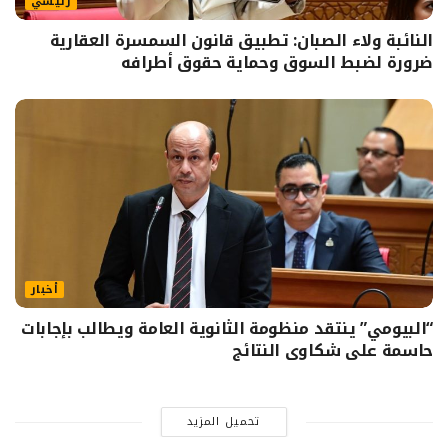
رئيسي
النائبة ولاء الصبان: تطبيق قانون السمسرة العقارية
ضرورة لضبط السوق وحماية حقوق أطرافه
أخبار
“البيومي” ينتقد منظومة الثانوية العامة ويطالب بإجابات
حاسمة على شكاوى النتائج
تحميل المزيد