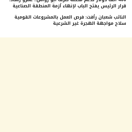
قرار الرئيس يفتح الباب لإنهاء أزمة المنطقة الصناعية
النائب شعبان رأفت: فرص العمل بالمشروعات القومية
سلاح مواجهة الهجرة غير الشرعية