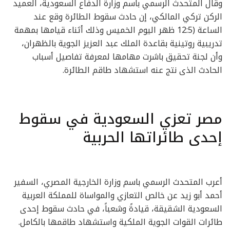
وقال المتحدث الرسمي باسم وزارة الدفاع السعودية، العميد
الركن تركي المالكي، إن حادث سقوط الطائرة وقع عند
الساعة (12:5 ظهر اليوم الخميس وذلك أثناء قيامها بمهمة
تدريبية روتينية بقاعدة الملك عبد العزيز الجوية بالظهران،
وأن لجنة تحقيق باشرت مهامها لمعرفة تفاصيل أسباب
الحادث الذى نتج عنه استشهاد طاقم الطائرة.
مصر تعزي السعودية في سقوط
إحدى طائراتها الحربية
أعرب المتحدث الرسمي باسم وزارة الخارجية المصري، السفير
أحمد أبو زيد عن خالص التعازي والمواساة للمملكة العربية
السعودية الشقيقة، قيادةً وشعباً، في حادث سقوط إحدى
طائرات القوات الجوية الملكية واستشهاد طاقمها بالكامل.