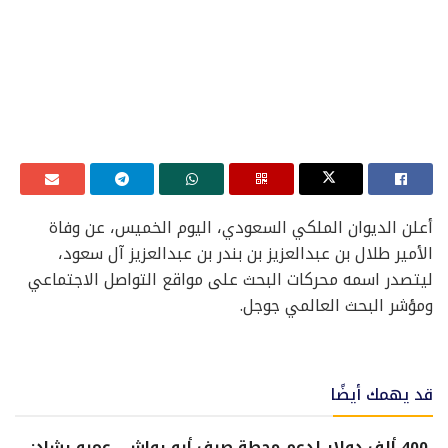
أعلن الديوان الملكي السعودي، اليوم الخميس، عن وفاة
الأمير طلال بن عبدالعزيز بن بندر بن عبدالعزيز آل سعود،
ليتصدر اسمه محركات البحث على مواقع التواصل الاجتماعي
ومؤشر البحث العالمي جوجل.
قد يهمك أيضًا
400 ألف دولار لدعم محطة صرف أبو رواش.. عمرو رشاد: