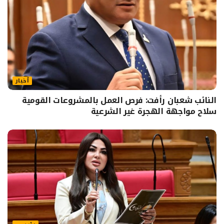
أخبار
النائب شعبان رأفت: فرص العمل بالمشروعات القومية
سلاح مواجهة الهجرة غير الشرعية