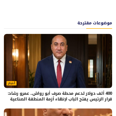
موضوعات مقترحة
أخبار
400 ألف دولار لدعم محطة صرف أبو رواش.. عمرو رشاد:
قرار الرئيس يفتح الباب لإنهاء أزمة المنطقة الصناعية