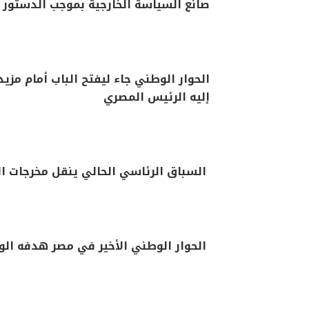
صانع السياسة الخارجية بموجب الدستور
الحوار الوطني جاء ليفتح الباب أمام مز
إليه الرئيس المصري
السباق الرئاسي الحالي ينقل مخرجات ا
الحوار الوطني الأخير في مصر هدفه الو