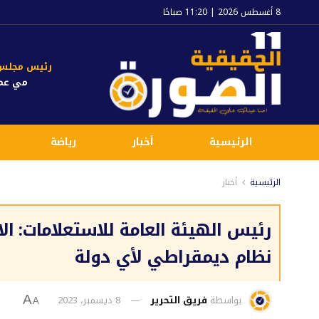
8 أغسطس 2026 | 11:20 صباحًا
رئيس مجلس ا
مي عم
الرئيسية
أخبار
رياضة
الرئيسية
أخبار
رئيس الهيئة العامة للاستعلامات: ال
نظام ديمقراطي لأي دولة
بواسطة
فريق التحرير
8 ديسمبر، 2023
A
A