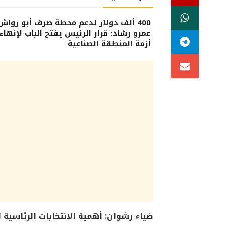
400 ألف دولار لدعم محطة صرف أبو رواش.
عمرو رشاد: قرار الرئيس يفتح الباب لإنهاء
أزمة المنطقة الصناعية
ضياء رشوان: أهمية الانتخابات الرئاسية