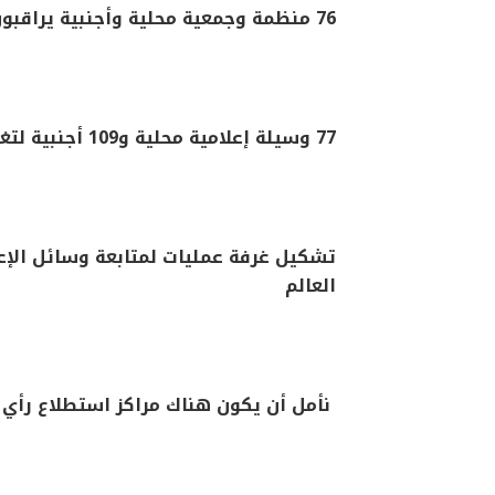
76 منظمة وجمعية محلية وأجنبية يراقبون العملية الانتخابية
77 وسيلة إعلامية محلية و109 أجنبية لتغطية الاستحقاق الانتخابي المهم
تشكيل غرفة عمليات لمتابعة وسائل الإعل
العالم
نأمل أن يكون هناك مراكز استطلاع رأي 