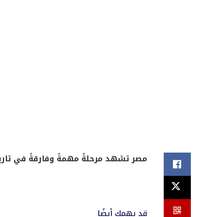
مصر تشهد مرحلةً مهمةً وفارقةً في تاريخه
قد يهمك أيضًا