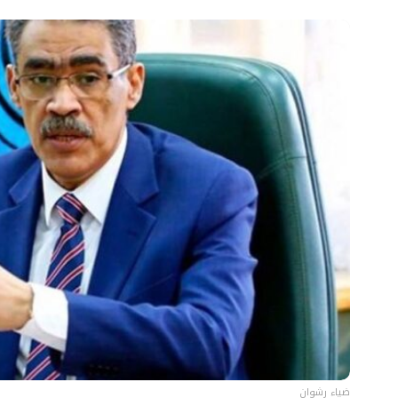
ضياء رشوان