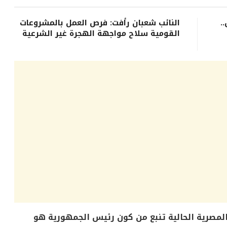
.
النائب شعبان رأفت: فرص العمل بالمشروعات
القومية سلاح مواجهة الهجرة غير الشرعية
 المصرية الحالية تنبع من كون رئيس الجمهورية هو