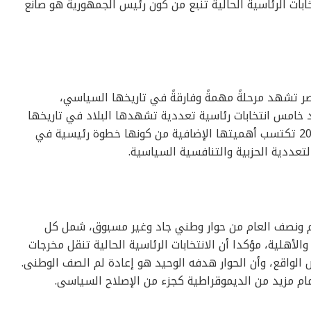
بات الرئاسية الحالية تنبع من كون رئيس الجمهورية هو صانع
ر تشهد مرحلةً مهمةً وفارقةً في تاريخها السياسي،
خابات الرئاسية 2024، التي تُعد خامس انتخابات رئاسية تعددية تشهدها البلاد في تاريخها
الحديث، مشيرا إلى أن الانتخابات الرئاسية 2024 تكتسب أهميتها الإضافية من كونها خطوة رئيسية في
لتعددية الحزبية والتنافسية السياسية.
ام ونصف العام من حوار وطني جاد وغير مسبوق، شمل كل
لأهلية، مؤكدا أن الانتخابات الرئاسية الحالية تنقل مخرجات
لواقع، وأن الحوار هدفه الوحيد هو إعادة لم الصف الوطنى.
 أمام مزيد من الديموقراطية كجزء من الإصلاح السياسى.