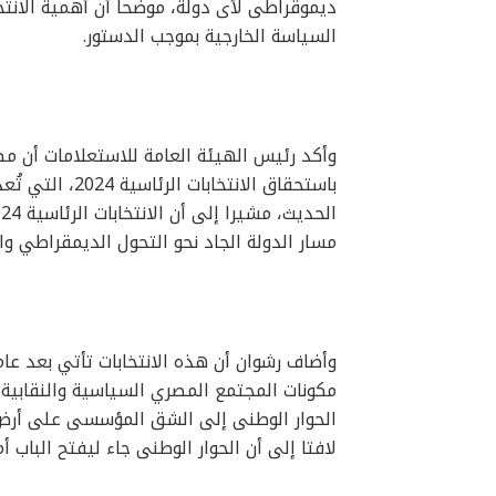
ديموقراطى لأى دولة، موضحا أن أهمية الانتخا
السياسة الخارجية بموجب الدستور.
وأكد رئيس الهيئة العامة للاستعلامات أن مص
باستحقاق الانت
مسار الدولة الجاد نحو التحول الديمقراطي وا
وأضاف رشوان أن هذه الانتخابات تأتي بعد ع
مكونات المجتمع المصري السياسية والنقابية وا
الحوار الوطنى إلى الشق المؤسسى على أرض ا
لافتا إلى أن الحوار الوطنى جاء ليفتح الباب