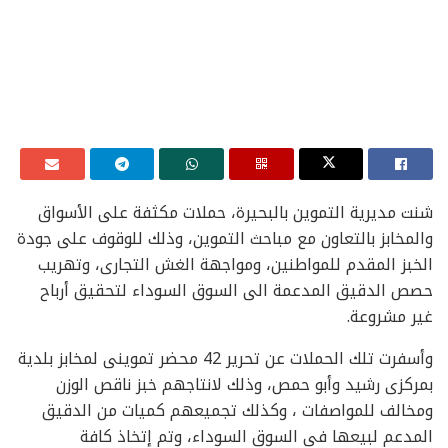
شنت مديرية التموين بالبحيرة، حملات مكثفة على الأسواق
والمخابز بالتعاون مع مباحث التموين، وذلك للوقوف على جودة
الخبز المقدم للمواطنين، ومواجهة الغش التجارى، وتهريب
حصص الدقيق المدعمة الى السوق السوداء لتحقيق أرباح
غير مشروعة.
وأسفرت تلك الحملات عن تحرير 42 محضر تموينى لمخابز بلدية
بمركزى رشيد وأبو حمص، وذلك لانتاجهم خبز ناقص الوزن
ومخالف للمواصفات ، وكذلك تجميعهم كميات من الدقيق
المدعم لبيعها فى السوق السوداء، وتم إتخاذ كافة