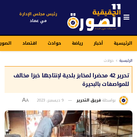
رئيس مجلس الإدارة
مي عماد
الرئيسية
أخبار
رياضة
حوادث
اقتصاد
الصور
الرئيسية
حوادث
تحرير 42 محضرا لمخابز بلدية لإنتاجها خبزا مخالف
للمواصفات بالبحيرة
بواسطة
فريق التحرير
9 ديسمبر، 2023
A
A