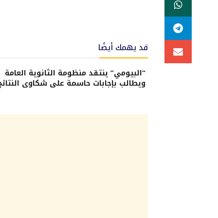
قد يهمك أيضًا
“البيومي” ينتقد منظومة الثانوية العامة
ويطالب بإجابات حاسمة على شكاوى النتائج