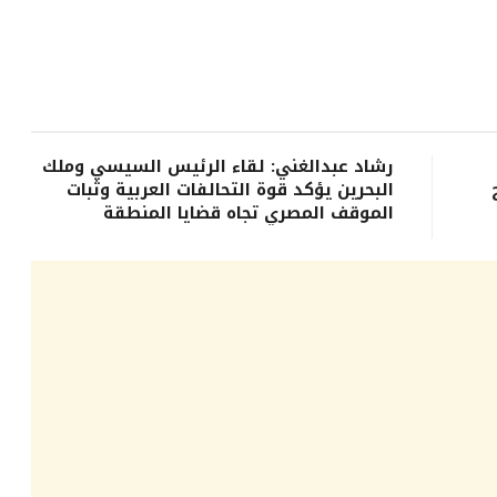
رشاد عبدالغني: لقاء الرئيس السيسي وملك
البحرين يؤكد قوة التحالفات العربية وثبات
الموقف المصري تجاه قضايا المنطقة