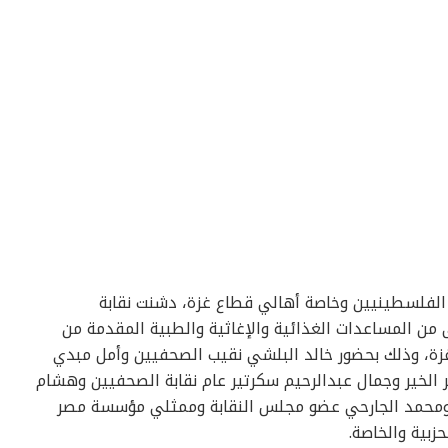
 الفلسطينيين وخاصة أهالي قطاع غزة، دشنت نقابة
من المساعدات الغذائية والإغاثية والطبية المقدمة من
زة، وذلك بحضور خالد البلشي نقيب الصحفيين وأمل مبدي
 الخير وجمال عبدالرحيم سكرتير عام نقابة الصحفيين وهشام
ن ومحمد الجارحي عضو مجلس النقابة وممثلي مؤسسة مصر
زبية والخاصة.