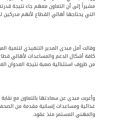
مشيراً إلى أن التعاون معهم جاء نتيجة قدر
التي يحتاجها أهالي القطاع لأنهم مدركين لط
وقالت أمل مبدى المدير التنفيذي لتنمية ال
كافة أشكال الدعم والمساعدات لأهالي قطاع 
من ظروف استثنائية صعبة نتيجة العدوان الغ
وأعربت مبدى عن سعادتها بالتعاون مع نقابة
غذائية ومساعدات إنسانية مقدمة من الصحفي
والمهني المستمر منذ عقود.