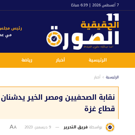
7 أغسطس 2026 | 6:39 صباحًا
رئيس مجلس ا
مي عم
الرئيسية
أخبار
رياضة
الرئيسية
أخبار
نقابة الصحفيين ومصر الخير يدشنان
قطاع غزة
بواسطة
فريق التحرير
9 ديسمبر، 2023
A
A