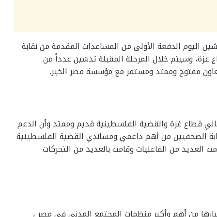
شين اليوم الدفعة الأولى من المساعدات المقدمة من نقابة
غزة، وسيتم خلال المرحلة المقبلة تدشين عدداً من
لتعاون مفتوح وممتد ومستمر مع مؤسسة مصر الخير.
هالي قطاع غزة والقضية الفلسطينية قديم وممتد وأن الدعم
نقابة الصحفيين من أهم داعمي ومساندي القضية الفلسطينية
مت العديد من الفاعليات وقامت بالعديد من التحركات
ارها من أهم وأكبر منظمات المجتمع المدني في مصر ،