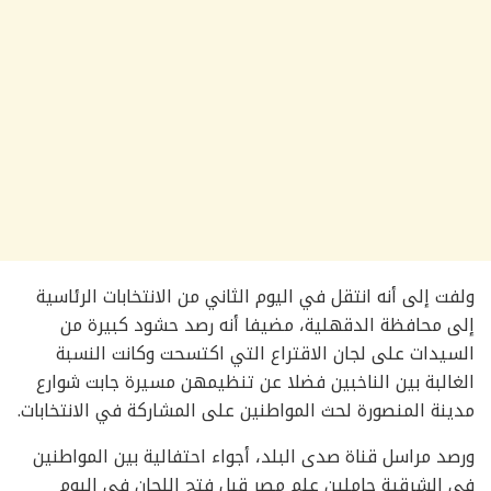
ولفت إلى أنه انتقل في اليوم الثاني من الانتخابات الرئاسية
إلى محافظة الدقهلية، مضيفا أنه رصد حشود كبيرة من
السيدات على لجان الاقتراع التي اكتسحت وكانت النسبة
الغالبة بين الناخبين فضلا عن تنظيمهن مسيرة جابت شوارع
مدينة المنصورة لحث المواطنين على المشاركة في الانتخابات.
ورصد مراسل قناة صدى البلد، أجواء احتفالية بين المواطنين
في الشرقية حاملين علم مصر قبل فتح اللجان في اليوم