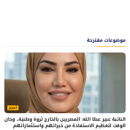
موضوعات مقترحة
أخبار
النائبة عبير عطا الله: المصريين بالخارج ثروة وطنية.. وحان
الوقت لتعظيم الاستفادة من خبراتهم واستثماراتهم