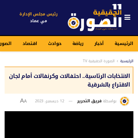
رئيس مجلس الإدارة
مي عماد
الرئيسية
أخبار
رياضة
حوادث
اقتصاد
الصور
الرئيسية
الصورة الحقيقية TV
الانتخابات الرئاسية.. احتفالات وكرنفالات أمام لجان
الاقتراع بالشرقية
بواسطة
فريق التحرير
12 ديسمبر، 2023
A
A