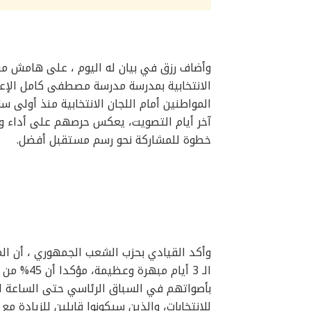
وأضاف رزق في بيان له اليوم ، على هامش مشا
الانتخابية بمدرسة مدرسة مصطفى كامل الإعد
المواطنين أمام اللجان الانتخابية منذ أولى سا
آخر أيام التصويت، يعكس حرصهم على أداء و
خطوة للمشاركة نحو رسم مستقبل أفضل.
وأكد القيادي بحزب الشعب الجمهوري ، أن المش
الـ 3 أيام
بأصواتهم في السباق الرئاسي حتى الساعة ال
للانتخابات، والذين سيكونوا قابلين للزيادة م