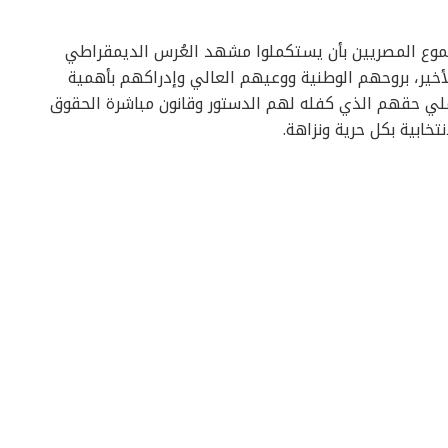
وع المصريين بأن يستكملوا مشهد العُرس الديمقراطي
لأخير، بروحهم الوطنية ووعيهم العالي وإدراكهم بأهمية
لي حقهم الذي كفله لهم الدستور وقانون مباشرة الحقوق
تخابية بكل حرية ونزاهة.