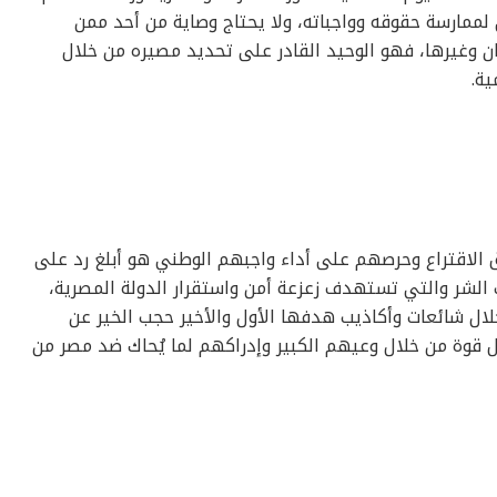
ممارسة حقوقه وواجباته، ولا يحتاج وصاية من أحد ممن
ن وغيرها، فهو الوحيد القادر على تحديد مصيره من خلال
ية.
ق الاقتراع وحرصهم على أداء واجبهم الوطني هو أبلغ رد على
لشر والتي تستهدف زعزعة أمن واستقرار الدولة المصرية،
ل شائعات وأكاذيب هدفها الأول والأخير حجب الخير عن
 قوة من خلال وعيهم الكبير وإدراكهم لما يُحاك ضد مصر من