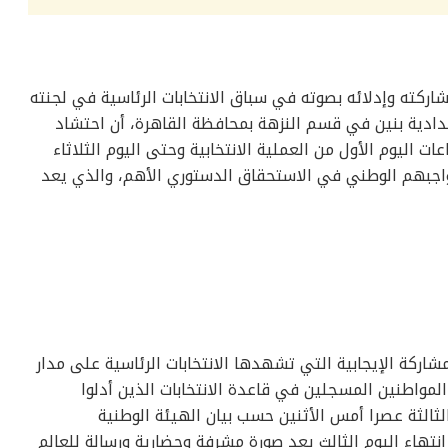
ركته وإدلائه بصوته في سباق الانتخابات الرئاسية في لجنته
ادية بنين في قسم النزهة بمحافظة القاهرة، أن احتشاد
عات اليوم الأول من العملية الانتخابية وحتى اليوم الثلاثاء
اجبهم الوطني في الاستحقاق الدستوري الأهم، والذي يعد
اركة الإيجابية التي تشهدها الانتخابات الرئاسية على مدار
 مبهرة وعظيمة، مؤكدا أن 45% من المواطنين المسجلين في قاعدة الانتخابات الذين أدلوا
ثالثة عصرا أمس الأثنين حسب بيان الهيئة الوطنية
ع انتهاء اليوم الثالث يعد صورة مشرفة وحضارية ورسالة للعالم