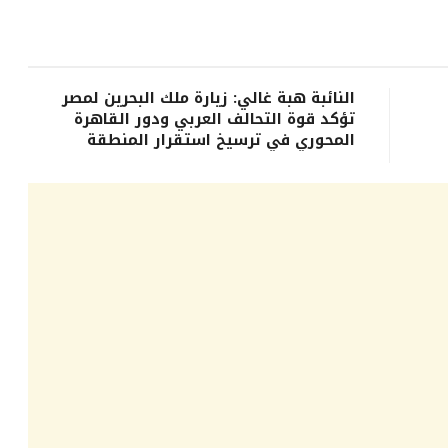
النائبة هبة غالي: زيارة ملك البحرين لمصر
تؤكد قوة التحالف العربي ودور القاهرة
المحوري في ترسيخ استقرار المنطقة