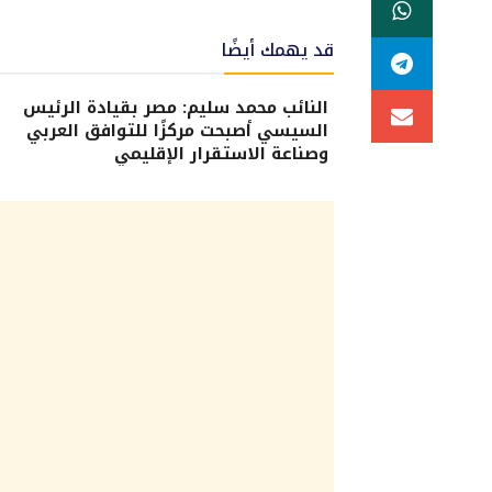
قد يهمك أيضًا
النائب محمد سليم: مصر بقيادة الرئيس
السيسي أصبحت مركزًا للتوافق العربي
وصناعة الاستقرار الإقليمي