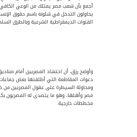
أجمع بأن شعب مصر يمتلك من الوعي الكافي ل
يحاولون التدخل في شئونه باسم حقوق الإنسا
القنوات الديمقراطية الشرعية وبالطرق السلم
وأوضح رزق، أن احتشاد المصريين أمام صنادي
دعوات المقاطعة التي أطلقتها بعض جماعات ا
ومحاولة السيطرة على عقول المصريين من خلا
مصر وأهلها، وهو ما يتصدى له المصريون بكل
مخططات خارجية.