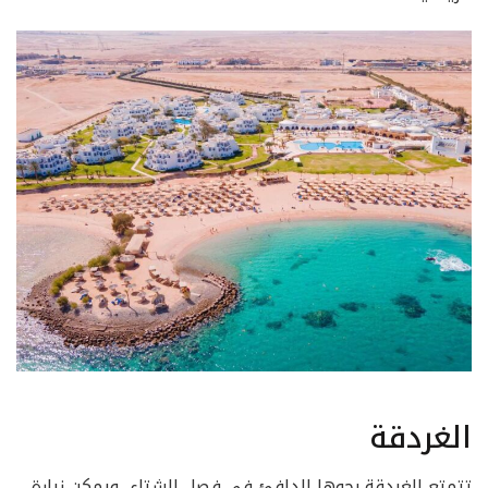
الغردقة
تتمتع الغردقة بجوها الدافئ في فصل الشتاء، ويمكن زيارة