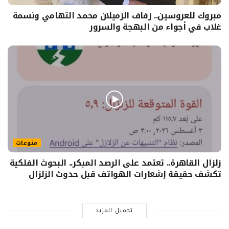
مبروك للعروسين.. زفاف الزميلان محمد التهامي ونسمة
غلاب في أجواء من البهجة والسرور
منوعات
زلزال القاهرة.. تعتمد على الرصد المبكر.. البحوث الفلكية
تكشف حقيقة إشعارات الهواتف قبل حدوث الزلزال
تحميل المزيد