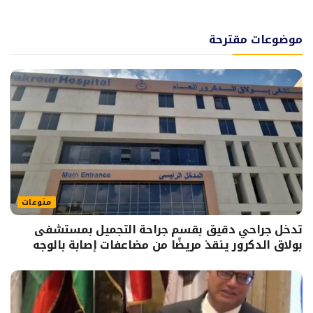
موضوعات مقترحة
منوعات
تدخل جراحي دقيق بقسم جراحة التجميل بمستشفى
بولاق الدكرور ينقذ مريضًا من مضاعفات إصابة بالوجه