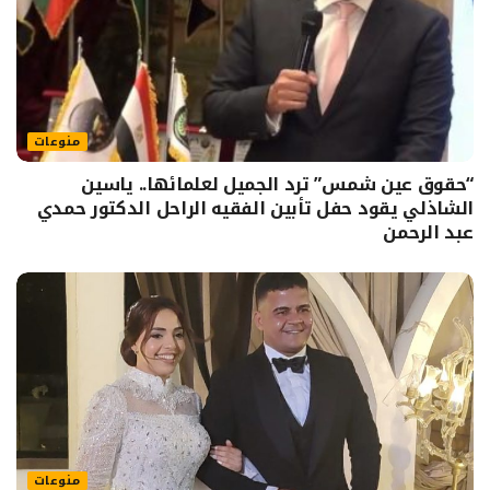
منوعات
“حقوق عين شمس” ترد الجميل لعلمائها.. ياسين
الشاذلي يقود حفل تأبين الفقيه الراحل الدكتور حمدي
عبد الرحمن
منوعات