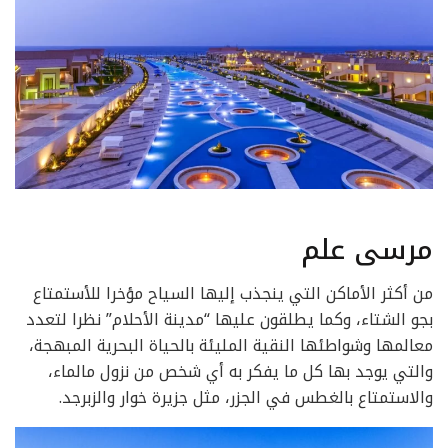
مرسى علم
من أكثر الأماكن التي ينجذب إليها السياح مؤخرا للأستمتاع
بجو الشتاء، وكما يطلقون عليها “مدينة الأحلام” نظرا لتعدد
معالمها وشواطئها النقية المليئة بالحياة البحرية المبهجة،
والتي يوجد بها كل ما يفكر به أي شخص من نزول مالماء،
والاستمتاع بالغطس في الجزر، مثل جزيرة خوار والزبرجد.