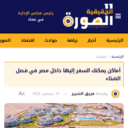
رئيس مجلس الإدارة
مي عماد
الرئيسية
أخبار
رياضة
حوادث
اقتصاد
الصورة
الرئيسية
منوعات
أماكن يمكنك السفر إليها داخل مصر في فصل
الشتاء
بواسطة
فريق التحرير
15 ديسمبر، 2023
A
A