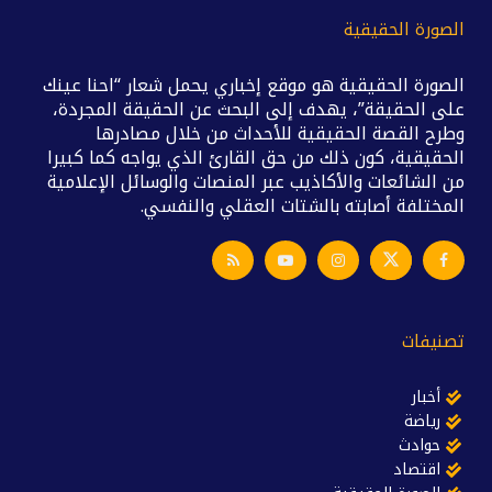
الصورة الحقيقية
الصورة الحقيقية هو موقع إخباري يحمل شعار “احنا عينك
على الحقيقة”، يهدف إلى البحث عن الحقيقة المجردة،
وطرح القصة الحقيقية للأحداث من خلال مصادرها
الحقيقية، كون ذلك من حق القارئ الذي يواجه كما كبيرا
من الشائعات والأكاذيب عبر المنصات والوسائل الإعلامية
المختلفة أصابته بالشتات العقلي والنفسي.
تصنيفات
أخبار
رياضة
حوادث
اقتصاد