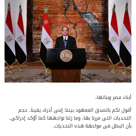
أبناء مصر وبناتها،
أقول لكم بالصدق المعهود بيننا: إننى أدرك يقينا.. حجم
التحديات التى مررنا بها، وما زلنا نواجهها كما أؤكد إدراكى..
بأن البطل فى مواجهة هذه التحديات..