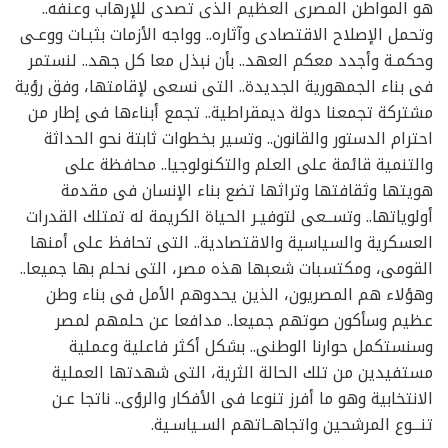
هو المواطن المصرى العظيم الذى تصدى للإرهاب وعنفه..
وتحمل الإصلاح الاقتصادى وآثاره.. وواجه الأزمات بثبـات ووعـى
وحكمـة وأجدد معكم العهد.. بأن نبذل معا كل جهد.. لنستمر
فى بناء الجمهورية الجديدة.. التى نسعى لإقامتها، وفق رؤية
مشتركة تجمعنا دولة ديمقراطية.. تجمع أبناءها فى إطار من
احترام الدستور والقانون.. وتسير بخطوات ثابتة نحو الحداثة
والتنمية قائمة على العلم والتكنولوجيا.. محافظة على
هويتها وثقافتها وتراثها تضع بناء الإنسان فى مقدمة
أولوياتها.. وتســعى لتوفيـر الحياة الكريمة له تمتلك القدرات
العسكرية والسياسية والاقتصادية.. التى تحافظ على أمنها
القومى، ومكتسبات شعبها هذه مصر، التى نحلم بها جميعا..
وهؤلاء هم المصريون، الذين يحدوهم الأمل فى بناء وطن
عظيم وسأكون صوتهم جميعا.. مدافعا عن حلمهم لمصر
وسنستكمل حوارنا الوطنى.. بشكل أكثر فاعلية وعملية
مستفيدين من تلك الحالة الثرية، التى شهدتها العملية
الانتخابية وهو ما أفرز تنوعا فى الأفكار والرؤى.. ناتجا عـن
تنـــوع المرشحين واتجاهــاتهم السـياسـية.