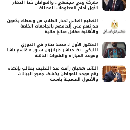
معركة وعي مجتمعي.. والمواطن خط الدفاع
الأول أمام المعلومات المضللة
التعليم العالي تحذر الطلاب من وسطاء يدّعون
قدرتهم على إلحاقهم بالجامعات الخاصة
والأهلية مقابل مبالغ مالية
الظهور الأول لـ محمد صلاح في الدوري
التركي.. بث مباشر طرابزون سبور × قاسم باشا
وموعد المباراة والقنوات الناقلة
النائب شعبان رأفت عبد اللطيف يطالب بإنشاء
رقم موحد للمواطن يكشف جميع البيانات
والأصول المسجلة باسمه