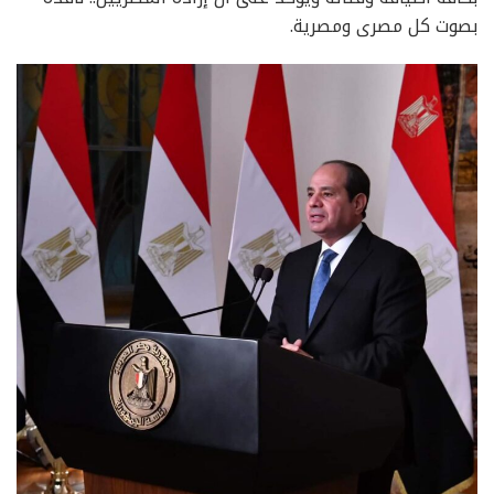
بصوت كل مصرى ومصرية.