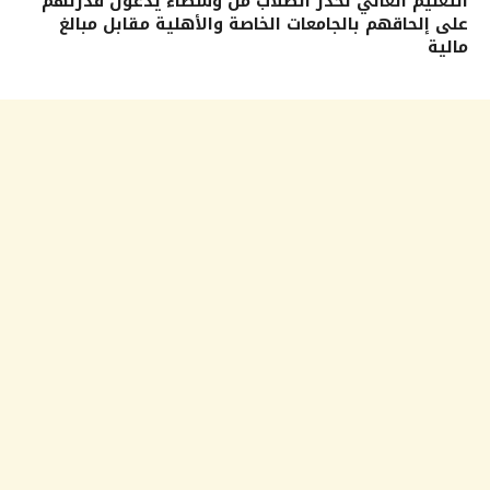
التعليم العالي تحذر الطلاب من وسطاء يدّعون قدرتهم
على إلحاقهم بالجامعات الخاصة والأهلية مقابل مبالغ
مالية