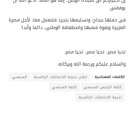
إن اختياركم لى لقيادة الوطن.. إنما هو أمانة.. أدعو الله أن
يوفقنى
فى حملها بنجاح، وتسليمها بتجرد فلنعمل معا، لأجل مصرنا
العزيزة وبقوة شعبها واصطفافه الوطنى، دائما وأبدا:
تحيا مصر.. تحيا مصر.. تحيا مصر.
والسلام عليكم ورحمة الله وبركاته.
الكلمات المفتاحية :
اعلان نتيجة الانتخابات الرئاسية
السيسي
كلمة الرئيس السيسي
كلمة السيسي
نتيجة الانتخابات الرئاسية