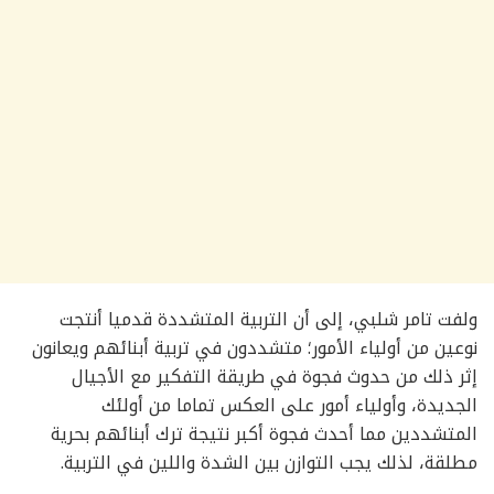
ولفت تامر شلبي، إلى أن التربية المتشددة قدميا أنتجت
نوعين من أولياء الأمور؛ متشددون في تربية أبنائهم ويعانون
إثر ذلك من حدوث فجوة في طريقة التفكير مع الأجيال
الجديدة، وأولياء أمور على العكس تماما من أولئك
المتشددين مما أحدث فجوة أكبر نتيجة ترك أبنائهم بحرية
مطلقة، لذلك يجب التوازن بين الشدة واللين في التربية.