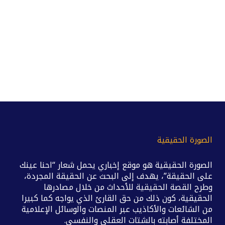
الصورة الحقيقية
الصورة الحقيقية هو موقع إخباري يحمل شعار “احنا عينك
على الحقيقة”، يهدف إلى البحث عن الحقيقة المجردة،
وطرح القصة الحقيقية للأحداث من خلال مصادرها
الحقيقية، كون ذلك من حق القارئ الذي يواجه كما كبيرا
من الشائعات والأكاذيب عبر المنصات والوسائل الإعلامية
المختلفة أصابته بالشتات العقلي والنفسي.