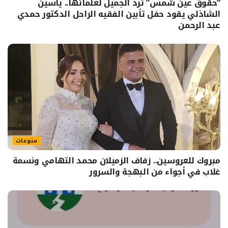
“حقوق عين شمس” ترد الجميل لعلمائها.. ياسين
الشاذلي يقود حفل تأبين الفقيه الراحل الدكتور حمدي
عبد الرحمن
منوعات
مبروك للعروسين.. زفاف الزميلان محمد التهامي ونسمة
غلاب في أجواء من البهجة والسرور