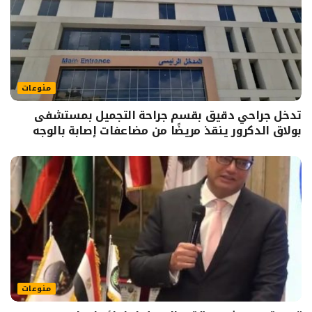
منوعات
تدخل جراحي دقيق بقسم جراحة التجميل بمستشفى
بولاق الدكرور ينقذ مريضًا من مضاعفات إصابة بالوجه
منوعات