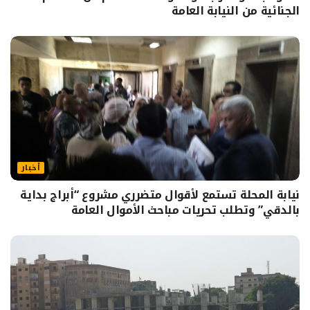
الجنائية من النيابة العامة
أخبار
نيابة المحلة تستمع لأقوال متضرري مشروع “أبراج بداية
بالدقي” وتطلب تحريات مباحث الأموال العامة