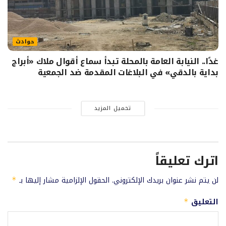
حوادث
غدًا.. النيابة العامة بالمحلة تبدأ سماع أقوال ملاك «أبراج
بداية بالدقي» في البلاغات المقدمة ضد الجمعية
تحميل المزيد
اترك تعليقاً
لن يتم نشر عنوان بريدك الإلكتروني.
الحقول الإلزامية مشار إليها بـ
*
التعليق
*