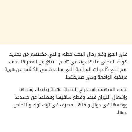
علي الفور وضع رجال البحث خطة، والتي مكنتهم من تحديد
هوية المجني عليها ،وتدعي “ف.م ” تبلغ من العمر ١٩ عاما،
وتم تتبع كاميرات المراقبة التي ساعدت في الكشف عن هوية
مرتكبة الواقعة وهي صديقتها.
قامت المتهمة باستدراج القتيلة لشقة بطنطا، وقتلها
وإشعال النيران فيها وقطع ساقيها وفصلها عن جسدها
ووضعها فى جوال ونقلها لمصرف فى توك توك والتخلص
منها.