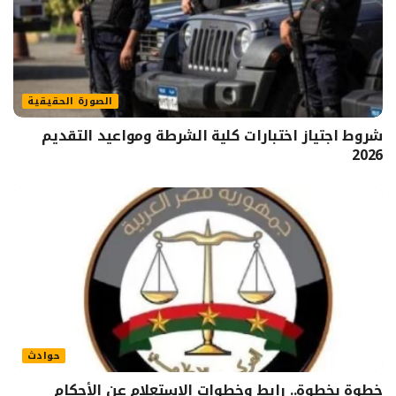
الصورة الحقيقية
شروط اجتياز اختبارات كلية الشرطة ومواعيد التقديم
2026
حوادث
خطوة بخطوة.. رابط وخطوات الاستعلام عن الأحكام