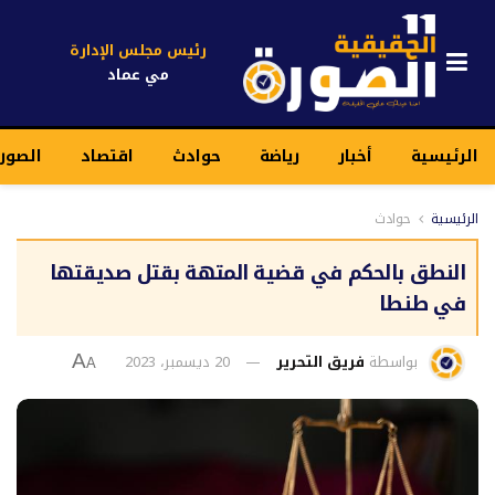
رئيس مجلس الإدارة
مي عماد
الرئيسية
أخبار
رياضة
حوادث
اقتصاد
الصور
الرئيسية
حوادث
النطق بالحكم في قضية المتهة بقتل صديقتها
في طنطا
بواسطة
فريق التحرير
20 ديسمبر، 2023
A
A