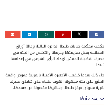
حكمت محكمة جنايات طنطا الدائرة الثالثة بإحالة أوراق
المتهمة بقتل صديقتها وحرقها والتخلص من الجثة فى
مصرف لفضيلة المفتى لإبداء الرأى الشرعى في إعدامها
شنقا.
جاء ذلك بعدما كشفت الأجهزة الأمنية بالغربية غموض واقعة
العثور علي جثة مجهولة الهوية ملقاه على شاطئ مصرف
بقرية سبرباى مركز طنطا، وساقيها مفصولة عن جسدها.
قد يهمك أيضًا