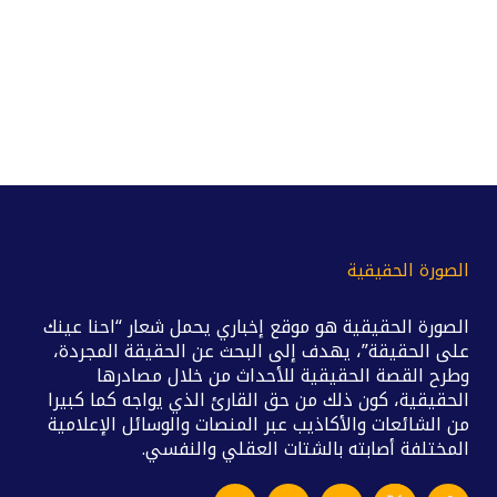
الصورة الحقيقية
الصورة الحقيقية هو موقع إخباري يحمل شعار “احنا عينك
على الحقيقة”، يهدف إلى البحث عن الحقيقة المجردة،
وطرح القصة الحقيقية للأحداث من خلال مصادرها
الحقيقية، كون ذلك من حق القارئ الذي يواجه كما كبيرا
من الشائعات والأكاذيب عبر المنصات والوسائل الإعلامية
المختلفة أصابته بالشتات العقلي والنفسي.