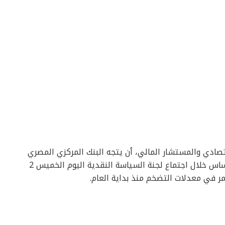
تصادي والمستشار المالي، أن يتجه البنك المركزي المصري
إلى خفض أسعار الفائدة بمقدار 100 نقطة أساس خلال اجتماع لجنة السياسة النقدية اليوم الخميس 2
ر في معدلات التضخم منذ بداية العام.