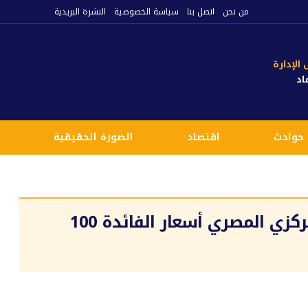
من نحن
اتصل بنا
سياسة الخصوصية
النشرة البريدية
لإدارة
اد
حوادث
اقتصاد
الصورة الحقيقية
ع
خبير اقتصادي يتوقع خفض البنك المركزي المصري أسعار الفائدة 100