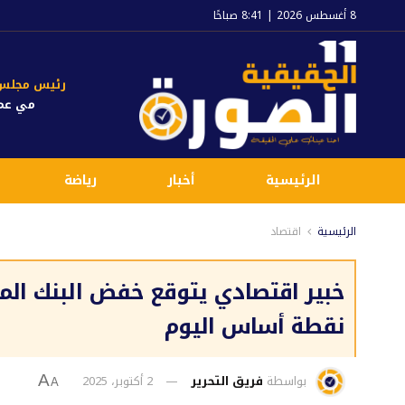
8 أغسطس 2026 | 8:41 صباحًا
رئيس مجلس ا
مي عم
الرئيسية
أخبار
رياضة
الرئيسية
اقتصاد
نقطة أساس اليوم
بواسطة
فريق التحرير
2 أكتوبر، 2025
A
A