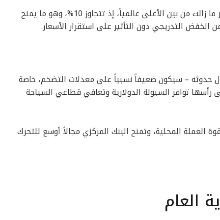
وأضاف أن معدلات الفائدة الحقيقية في مصر ما زالت من بين الأعلى عالمياً، إذ تتجاوز 10%، وهو ما يمنح
ن الخفض التدريجي دون التأثير على استقرار الأسعار.
ل حدوثه – سيكون ضعيفاً نسبياً على معدلات التضخم، خاصة
رأسها توافر السيولة الدولارية وتعافي قطاعي السياحة
ة العملة المحلية، وتمنح البنك المركزي مجالاً أوسع للتحرك
ة العام