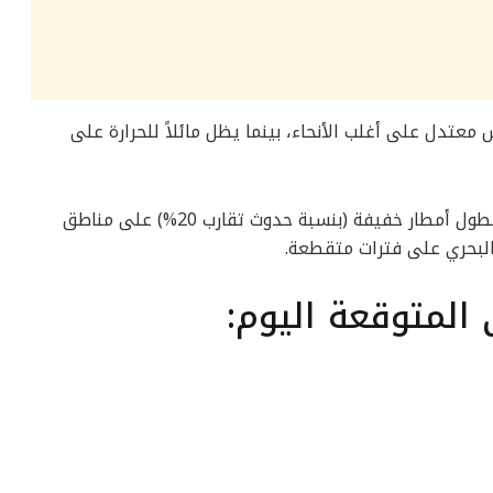
عتدل على أغلب الأنحاء، بينما يظل مائلاً للحرارة على
ورصدت صور الأقمار الصناعية فرصاً ضعيفة لهطول أمطار خفيفة (بنسبة حدوث تقارب 20%) على مناطق
البحري على فترات متقطعة.
المتوقعة اليوم: