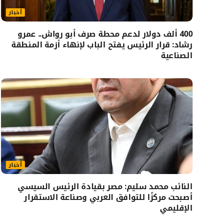
أخبار
400 ألف دولار لدعم محطة صرف أبو رواش.. عمرو
رشاد: قرار الرئيس يفتح الباب لإنهاء أزمة المنطقة
الصناعية
أخبار
النائب محمد سليم: مصر بقيادة الرئيس السيسي
أصبحت مركزًا للتوافق العربي وصناعة الاستقرار
الإقليمي