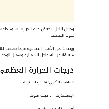
وخلال الليل تنخفض حدة الحرارة ليسود طقس م
جنوب الصعيد.
متفرقة من السواحل الشمالية وشمال الوجه 
درجات الحرارة العظمى 
القاهرة الكبرى: 34 درجة مئوية.
الإسكندرية: 31 درجة مئوية.
أسوان: 42 درجة مئوية.