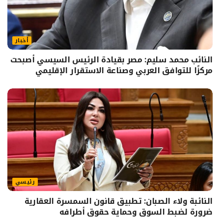
أخبار
النائب محمد سليم: مصر بقيادة الرئيس السيسي أصبحت
مركزًا للتوافق العربي وصناعة الاستقرار الإقليمي
رئيسي
النائبة ولاء الصبان: تطبيق قانون السمسرة العقارية
ضرورة لضبط السوق وحماية حقوق أطرافه