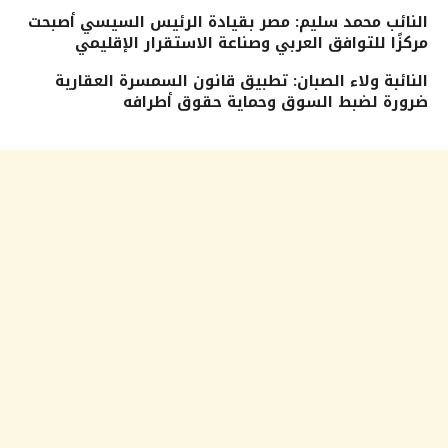
النائب محمد سليم: مصر بقيادة الرئيس السيسي أصبحت
مركزًا للتوافق العربي وصناعة الاستقرار الإقليمي
النائبة ولاء الصبان: تطبيق قانون السمسرة العقارية
ضرورة لضبط السوق وحماية حقوق أطرافه