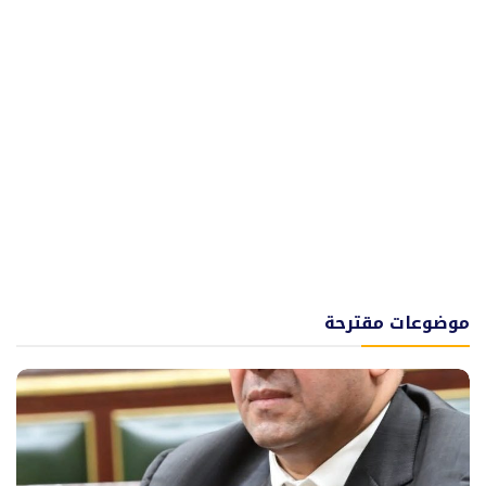
موضوعات مقترحة