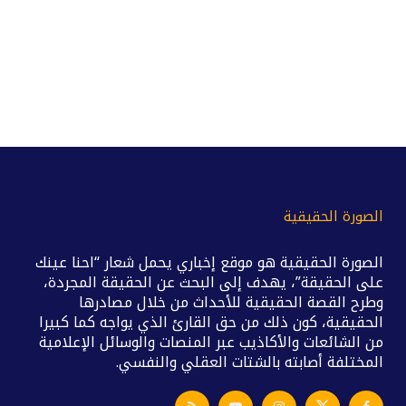
الصورة الحقيقية
الصورة الحقيقية هو موقع إخباري يحمل شعار “احنا عينك
على الحقيقة”، يهدف إلى البحث عن الحقيقة المجردة،
وطرح القصة الحقيقية للأحداث من خلال مصادرها
الحقيقية، كون ذلك من حق القارئ الذي يواجه كما كبيرا
من الشائعات والأكاذيب عبر المنصات والوسائل الإعلامية
المختلفة أصابته بالشتات العقلي والنفسي.