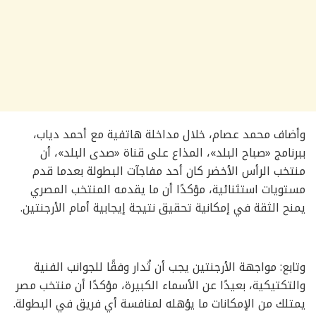
وأضاف محمد عصام، خلال مداخلة هاتفية مع أحمد دياب،
ببرنامج «صباح البلد»، المذاع على قناة «صدى البلد»، أن
منتخب الرأس الأخضر كان أحد مفاجآت البطولة بعدما قدم
مستويات استثنائية، مؤكدًا أن ما يقدمه المنتخب المصري
يمنح الثقة في إمكانية تحقيق نتيجة إيجابية أمام الأرجنتين.
وتابع: مواجهة الأرجنتين يجب أن تُدار وفقًا للجوانب الفنية
والتكتيكية، بعيدًا عن الأسماء الكبيرة، مؤكدًا أن منتخب مصر
يمتلك من الإمكانات ما يؤهله لمنافسة أي فريق في البطولة.