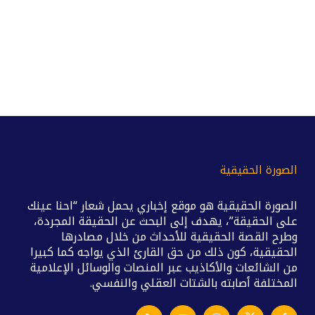
الصورة الحقيقية
الصورة الحقيقية هو موقع إخباري يحمل شعار “احنا عينك
على الحقيقة”، يهدف إلى البحث عن الحقيقة المجردة،
وطرح القصة الحقيقية للأحداث من خلال مصادرها
الحقيقية، كون ذلك من حق القارئ الذي يواجه كما كبيرا
من الشائعات والأكاذيب عبر المنصات والوسائل الإعلامية
المختلفة أصابته بالشتات العقلي والنفسي.