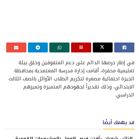
في إطار حرصها الدائم على دعم المتفوقين وخلق بيئة
تعليمية محفزة، أقامت إدارة مدرسة المعتمدية بمحافظة
الجيزة احتفالية مصغرة لتكريم الطلاب الأوائل بالصف الثالث
الابتدائي، وذلك تقديراً لجهودهم المتميزة وتميزهم
الدراسي.
قد يهمك أيضًا
النائب شعبان رأفت: فرص العمل بالمشروعات القومية