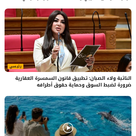
رئيسي
النائبة ولاء الصبان: تطبيق قانون السمسرة العقارية
ضرورة لضبط السوق وحماية حقوق أطرافه