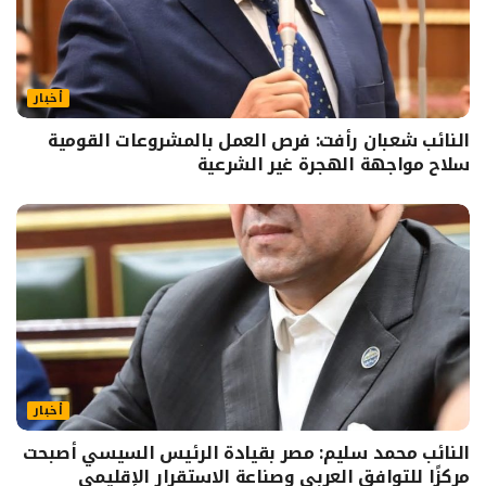
أخبار
النائب شعبان رأفت: فرص العمل بالمشروعات القومية
سلاح مواجهة الهجرة غير الشرعية
أخبار
النائب محمد سليم: مصر بقيادة الرئيس السيسي أصبحت
مركزًا للتوافق العربي وصناعة الاستقرار الإقليمي