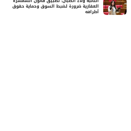
النائبة ولاء الصبان: تطبيق قانون السمسرة
العقارية ضرورة لضبط السوق وحماية حقوق
أطرافه