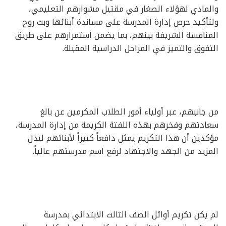
والمادي لهؤلاء الصغار في مقتبل مشوارهم التعليمي،
ولتأكيد حرص إدارة المدرسة على مساندة أبنائها وبث روح
المنافسة الشريفة بينهم، بما يضمن استمرارهم على طريق
التفوق والتميز في المراحل الدراسية المقبلة.
من جانبهم، عبر أولياء أمور الطلاب المكرمين عن بالغ
سعادتهم وفخرهم بهذه اللفتة الكريمة من إدارة المدرسة،
مؤكدين أن هذا التكريم يمثل دافعاً كبيراً لأبنائهم لبذل
المزيد من الجهد والاجتهاد لرفع اسم مدرستهم عالياً.
لم يكن تكريم أوائل الصف الثالث الابتدائي بمدرسة