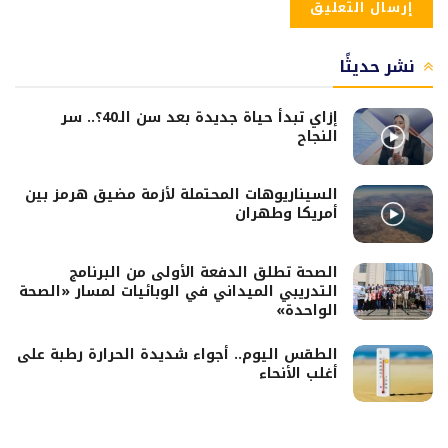
نشر حديثًا
إزاي تبدأ حياة جديدة بعد سن الـ40؟.. سر
النجاح
السيناريوهات المحتملة لأزمة مضيق هرمز بين
أمريكا وطهران
الصحة تطلق الدفعة الأولى من البرنامج
التدريبي الميداني في الوبائيات لمسار «الصحة
الواحدة»
الطقس اليوم.. أجواء شديدة الحرارة رطبة على
أغلب الأنحاء