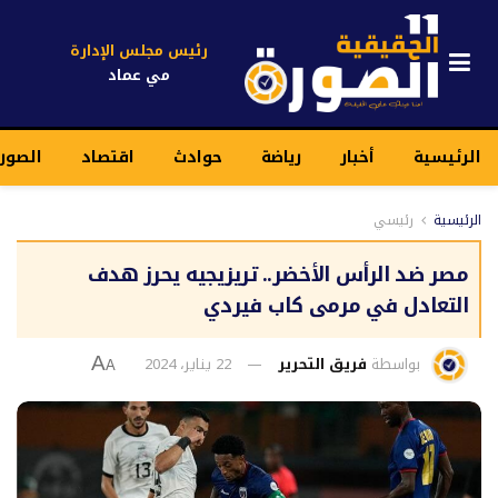
رئيس مجلس الإدارة
مي عماد
الرئيسية
أخبار
رياضة
حوادث
اقتصاد
الصورة
الرئيسية
رئيسي
مصر ضد الرأس الأخضر.. تريزيجيه يحرز هدف
التعادل في مرمى كاب فيردي
بواسطة
فريق التحرير
22 يناير، 2024
A
A