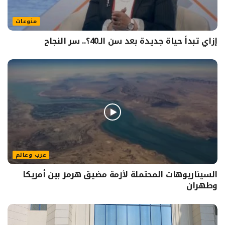
منوعات
إزاي تبدأ حياة جديدة بعد سن الـ40؟.. سر النجاح
عرب وعالم
السيناريوهات المحتملة لأزمة مضيق هرمز بين أمريكا
وطهران