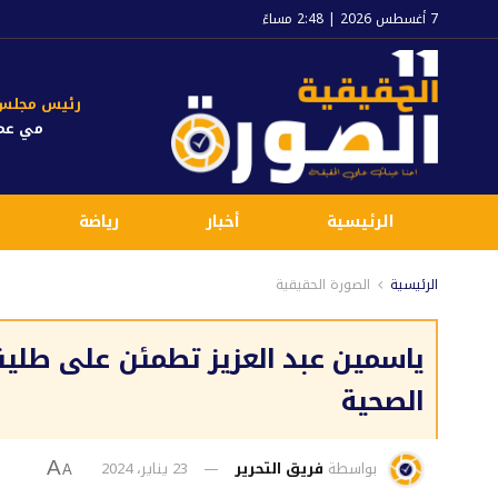
7 أغسطس 2026 | 2:48 مساءً
رئيس مجلس ا
مي عم
الرئيسية
أخبار
رياضة
الرئيسية
الصورة الحقيقية
ياسمين عبد العزيز تطمئن على طليق
الصحية
بواسطة
فريق التحرير
23 يناير، 2024
A
A