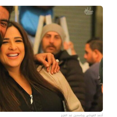
أحمد العوضي وياسمين عبد العزيز