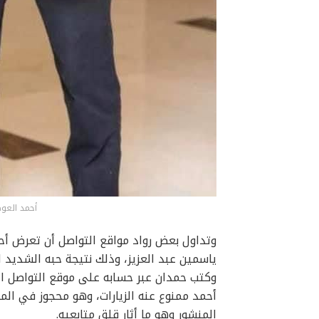
أحمد العوض
وتداول بعض رواد مواقع التواصل أن تعرض أح
ياسمين عبد العزيز، وذلك نتيجة حبه الشديد ل
وكتب حمدان عبر حسابه على موقع التواصل ال
أحمد ممنوع عنه الزيارات، وهو محجوز في ال
المنشور وهو ما أثار قلق متابعيه.