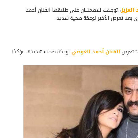
 العزيز
، توجهت للاطمئنان على طليقها الفنان أحمد
 بعد تعرض الأخير لوعكة صحية شديد.
” تعرض
الفنان أحمد العوضي
لوعكة صحية شديدة، مؤكدًا