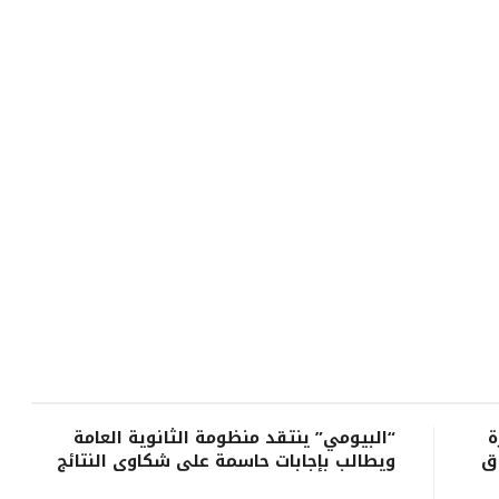
ة
“البيومي” ينتقد منظومة الثانوية العامة
ق
ويطالب بإجابات حاسمة على شكاوى النتائج