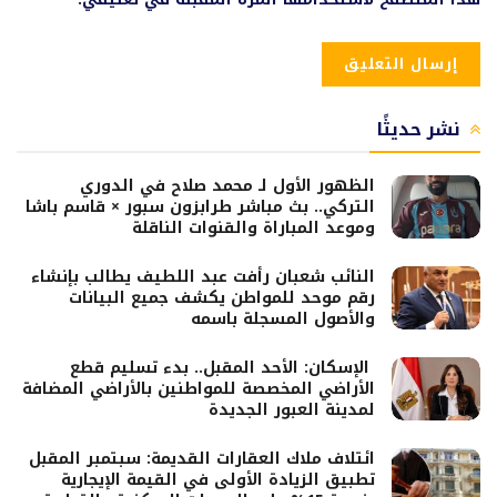
نشر حديثًا
الظهور الأول لـ محمد صلاح في الدوري
التركي.. بث مباشر طرابزون سبور × قاسم باشا
وموعد المباراة والقنوات الناقلة
النائب شعبان رأفت عبد اللطيف يطالب بإنشاء
رقم موحد للمواطن يكشف جميع البيانات
والأصول المسجلة باسمه
الإسكان: الأحد المقبل.. بدء تسليم قطع
الأراضي المخصصة للمواطنين بالأراضي المضافة
لمدينة العبور الجديدة
ائتلاف ملاك العقارات القديمة: سبتمبر المقبل
تطبيق الزيادة الأولى في القيمة الإيجارية