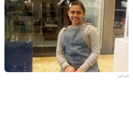
ألما أنور