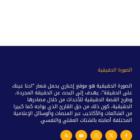
الصورة الحقيقية
الصورة الحقيقية هو موقع إخباري يحمل شعار “احنا عينك
على الحقيقة”، يهدف إلى البحث عن الحقيقة المجردة،
وطرح القصة الحقيقية للأحداث من خلال مصادرها
الحقيقية، كون ذلك من حق القارئ الذي يواجه كما كبيرا
من الشائعات والأكاذيب عبر المنصات والوسائل الإعلامية
المختلفة أصابته بالشتات العقلي والنفسي.