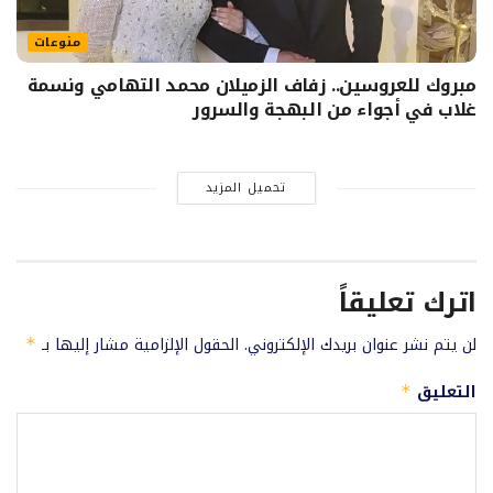
منوعات
مبروك للعروسين.. زفاف الزميلان محمد التهامي ونسمة
غلاب في أجواء من البهجة والسرور
تحميل المزيد
اترك تعليقاً
لن يتم نشر عنوان بريدك الإلكتروني.
الحقول الإلزامية مشار إليها بـ
*
التعليق
*