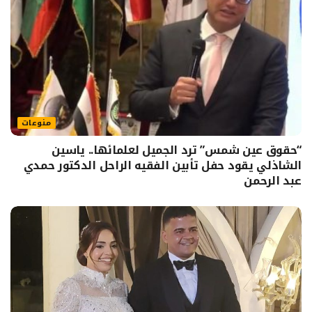
منوعات
“حقوق عين شمس” ترد الجميل لعلمائها.. ياسين
الشاذلي يقود حفل تأبين الفقيه الراحل الدكتور حمدي
عبد الرحمن