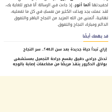
لحفيدتها
ألما أنور
، إذ جاءت في الرسالة: أنا فخور للغاية بك،
لقد عملت بجد وبذلت الكثير من نفسكِ في كل ما تفعليه،
تهانينا، أتمنى من الله المزيد من النجاح الباهر والتفوق
الدائم ومبارك النجاح والتفوق.
قد يهمك أيضًا
إزاي تبدأ حياة جديدة بعد سن الـ40؟.. سر النجاح
تدخل جراحي دقيق بقسم جراحة التجميل بمستشفى
بولاق الدكرور ينقذ مريضًا من مضاعفات إصابة بالوجه