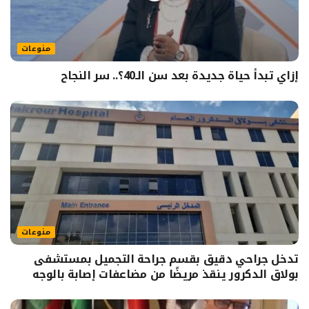
منوعات
إزاي تبدأ حياة جديدة بعد سن الـ40؟.. سر النجاح
منوعات
تدخل جراحي دقيق بقسم جراحة التجميل بمستشفى
بولاق الدكرور ينقذ مريضًا من مضاعفات إصابة بالوجه