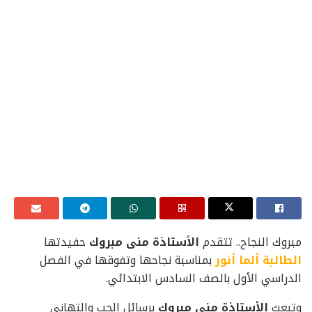
مبروك النجاح.. تتقدم
الأستاذة منى مبروك
حفيدتها
الطالبة ألما أنور
بمناسبة نجاحها وتفوقها في الفصل
الدراسي الأول بالصف السادس الابتدائي.
وتبعث
الأستاذة منى مبروك
برسائل الحب والتهاني