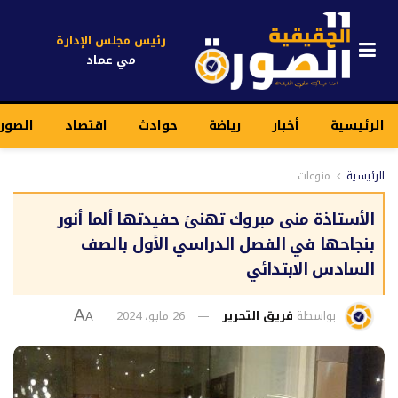
رئيس مجلس الإدارة
مي عماد
الرئيسية
أخبار
رياضة
حوادث
اقتصاد
الصور
الرئيسية
منوعات
الأستاذة منى مبروك تهنئ حفيدتها ألما أنور
بنجاحها في الفصل الدراسي الأول بالصف
السادس الابتدائي
بواسطة
فريق التحرير
26 مايو، 2024
A
A