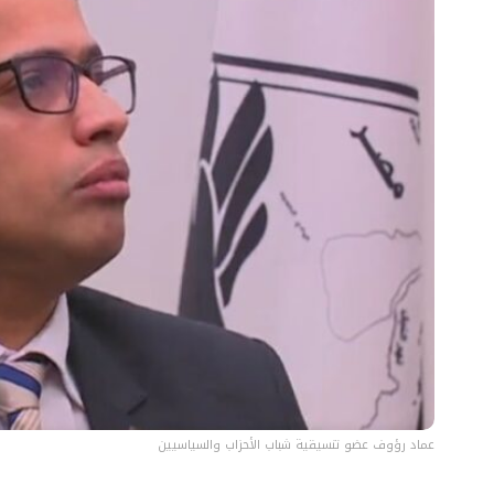
عماد رؤوف عضو تنسيقية شباب الأحزاب والسياسيين