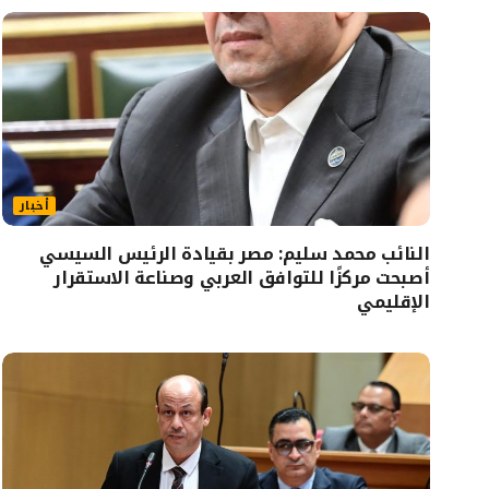
أخبار
النائب محمد سليم: مصر بقيادة الرئيس السيسي
أصبحت مركزًا للتوافق العربي وصناعة الاستقرار
الإقليمي