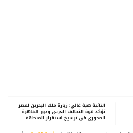
النائبة هبة غالي: زيارة ملك البحرين لمصر
تؤكد قوة التحالف العربي ودور القاهرة
المحوري في ترسيخ استقرار المنطقة