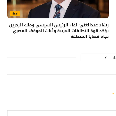
أخبار
رشاد عبدالغني: لقاء الرئيس السيسي وملك البحرين
يؤكد قوة التحالفات العربية وثبات الموقف المصري
تجاه قضايا المنطقة
ل المزيد
ـ
*