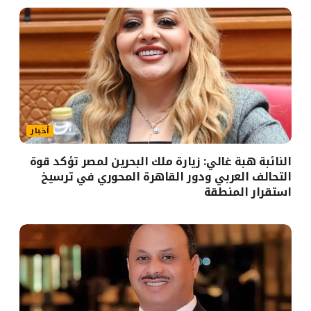
أخبار
النائبة هبة غالي: زيارة ملك البحرين لمصر تؤكد قوة
التحالف العربي ودور القاهرة المحوري في ترسيخ
استقرار المنطقة