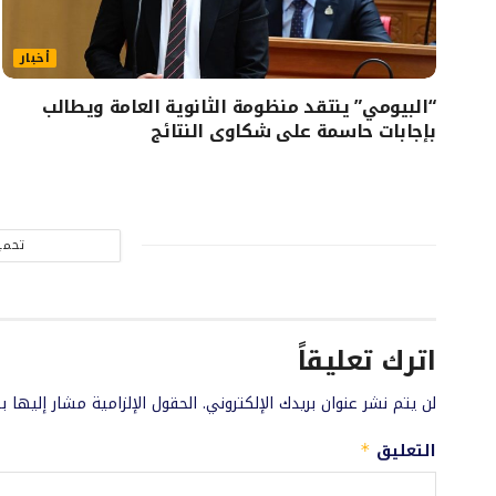
أخبار
“البيومي” ينتقد منظومة الثانوية العامة ويطالب
بإجابات حاسمة على شكاوى النتائج
تحمي
اترك تعليقاً
لن يتم نشر عنوان بريدك الإلكتروني.
الحقول الإلزامية مشار إليها ب
التعليق
*