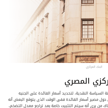
البنك المركزي
مركزي المصري
نة السياسة النقدية، لتحديد أسعار الفائدة على الجنيه
حول مصير أسعار الفائدة ففى الوقت الذى يتوقع البعض أنه
عها بنسبة تتراوح بين 1% و2%.. هناك من يرى أنه سيتم التثبيت خاصة بعد تراجع معدل التضخم،