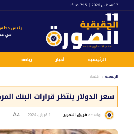
7 أغسطس 2026 | 7:15 صباحًا
رئيس مجلس ا
مي عم
الرئيسية
أخبار
رياضة
الرئيسية
اقتصاد
سعر الدولار ينتظر قرارات البنك المر
بواسطة
فريق التحرير
1 فبراير، 2024
A
A