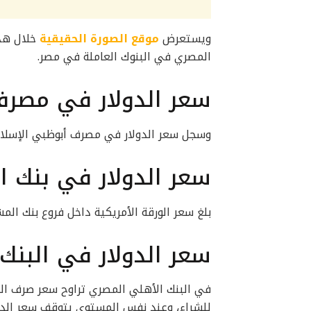
ويستعرض
موقع الصورة الحقيقية
خلال هذه
المصري في البنوك العاملة في مصر.
سعر الدولار في مصرف
وسجل سعر الدولار في مصرف أبوظبي الإسلامي نحو 30.90 جنيها عند الشراء و95
سعر الدولار في بنك 
بلغ سعر الورقة الأمريكية داخل فروع بنك المشرق نحو 30.85 و30.95 جنيه
سعر الدولار في البنك
للشراء، وعند نفس المستوى يتوقف سعر الدو