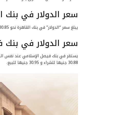
سعر الدولار في بنك ا
يبلغ سعر “الدولار” في بنك القاهرة نحو 30.85 جنيها للشراء و30.95 جنيها للبيع
سعر الدولار في بنك 
يستقر في بنك فيصل الإسلامي عند نفس النط
30.88 جنيها للشراء و 30.95 جنيها للبيع.