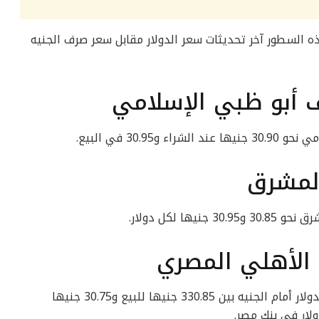
 السطور آخر تحديثات سعر الدولار مقابل سعر صرف الجنيه
 أبو ظبي الإسلامي
30. في البيع.
المشرق
ا لكل دولار.
 الأهلي المصري
في البنك الأهلي المصري تراوح سعر صرف الدولار أمام الجنيه بين 330.85 جنيها للبيع و30.75 جنيها
لار في بنك مصر.