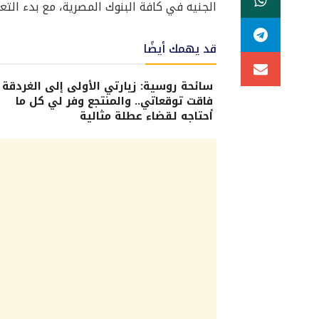
الجنيه في كافة البنوك المصرية، مع بدء التع
قد يهمك أيضًا
سائحة روسية: زيارتي الأولى إلى الغردقة
فاقت توقعاتي.. والمنتجع وفر لي كل ما
أحتاجه لقضاء عطلة مثالية