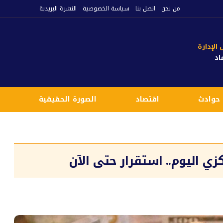
من نحن
اتصل بنا
سياسة الخصوصية
النشرة البريدية
لإدارة
اد
حوادث
اقتصاد
الصورة الحقيقية
ع
كزي اليوم.. استقرار حتى الآن