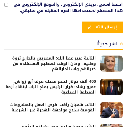
احفظ اسمي، بريدي الإلكتروني، والموقع الإلكتروني في
هذا المتصفح لاستخدامها المرة المقبلة في تعليقي.
نشر حديثًا
النائبة عبير عطا الله: المصريين بالخارج ثروة
وطنية.. وحان الوقت لتعظيم الاستفادة من
خبراتهم واستثماراتهم
400 ألف دولار لدعم محطة صرف أبو رواش..
عمرو رشاد: قرار الرئيس يفتح الباب لإنهاء أزمة
المنطقة الصناعية
النائب شعبان رأفت: فرص العمل بالمشروعات
القومية سلاح مواجهة الهجرة غير الشرعية
النائب محمد سليم: مصر بقيادة الرئيس