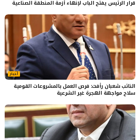
قرار الرئيس يفتح الباب لإنهاء أزمة المنطقة الصناعية
أخبار
النائب شعبان رأفت: فرص العمل بالمشروعات القومية
سلاح مواجهة الهجرة غير الشرعية