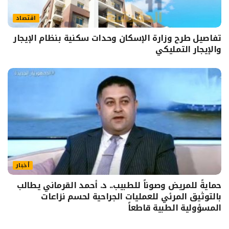
اقتصاد
تفاصيل طرح وزارة الإسكان وحدات سكنية بنظام الإيجار
والإيجار التمليكي
أخبار
حمايةً للمريض وصوناً للطبيب.. د. أحمد القرماني يطالب
بالتوثيق المرئي للعمليات الجراحية لحسم نزاعات
المسؤولية الطبية قاطعاً