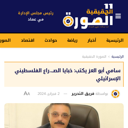
رئيس مجلس الإدارة
مي عماد
الرئيسية
أخبار
رياضة
حوادث
اقتصاد
الصور
الرئيسية
الصورة الحقيقية
سامي أبو العز يكتب: خبايا الصــ..راع الفلسطيني
الإسرائيلي
بواسطة
فريق التحرير
2 فبراير، 2024
A
A