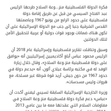
فكرة الدولة الفلسطينية منز….وعة السلاح طرحها الرئيس
عبد الفتاح السيسي من قبل عن طريق إقامة دولة
فلسطينية على حدود الرابع من يونيو 1967 وعاصمتها
القدس الشرقية جنبا إلى جنب مع الدولة الإسرائيلية على أن
تكون هناك ضمانات بوجود قوات دولية أو عربية لتحقيق الأمن
لتلك الدولتين.
وسبق وتناقلت تقارير فلسطينية وإسرائيلية عام 2018 أن
الرئيس محمود عباس أبلغ أكاديميين إسرائيليين أنه «يوافق
على دولة فلسطينية منز..وعة السلاح»، وقال خلال زيارة
الوفد له في مكتبه برئاسة عيلاي ألون، أنه «يدعم دولة في
حدود 1967 من دون جيش، أريد قوة شرطة غير مسلحة، مع
هروات وليس مسدسات».
وزيرة الخارجية الإسرائيلية السابقة تسيبي ليفني أكدت أن
«عباس» دعم فكرة دولة فلسطينية منز..وعة السلاح في
مفاوضات السلام التي عقدتها معه ما بين عامي 2013