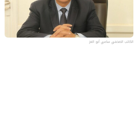
الكاتب الصحفي سامي أبو العز