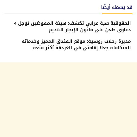
قد يهمك أيضًا
الحقوقية هبة عرابي تكشف: هيئة المفوضين تؤجل 4
دعاوى طعن على قانون الإيجار القديم
مديرة رحلات روسية: موقع الفندق المميز وخدماته
المتكاملة جعلا إقامتي في الغردقة أكثر متعة