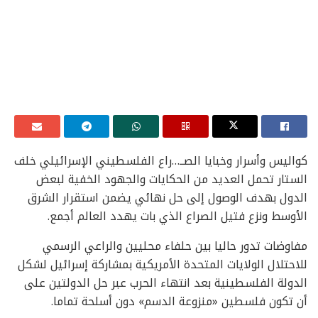
كواليس وأسرار وخبايا الصــ…راع الفلسطيني الإسرائيلي خلف
الستار تحمل العديد من الحكايات والجهود الخفية لبعض
الدول بهدف الوصول إلى حل نهائي يضمن استقرار الشرق
الأوسط ونزع فتيل الصراع الذي بات يهدد العالم أجمع.
مفاوضات تدور حاليا بين حلفاء محليين والراعي الرسمي
للاحتلال الولايات المتحدة الأمريكية بمشاركة إسرائيل لشكل
الدولة الفلسطينية بعد انتهاء الحرب عبر حل الدولتين على
أن تكون فلسطين «منزوعة الدسم» دون أسلحة تماما.