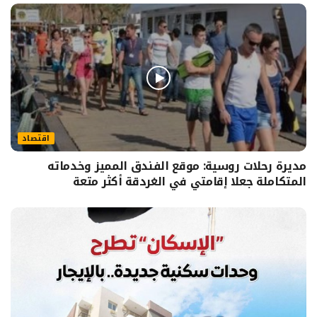
اقتصاد
مديرة رحلات روسية: موقع الفندق المميز وخدماته
المتكاملة جعلا إقامتي في الغردقة أكثر متعة