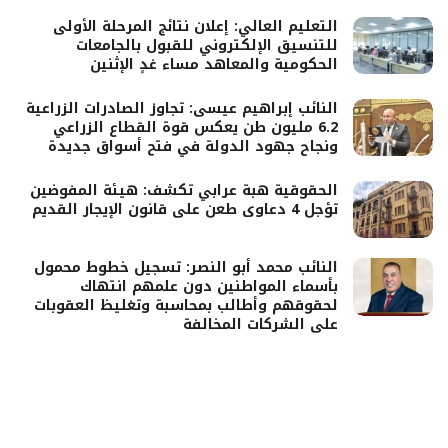
التعليم العالي: إعلان نتائج المرحلة الأولى
للتنسيق الإلكتروني للقبول بالجامعات
الحكومية والمعاهد مساء غدٍ الإثنين
النائب إبراهيم عيسى: تجاوز الصادرات الزراعية
6.2 مليون طن يعكس قوة القطاع الزراعي
ونجاح جهود الدولة في فتح أسواق جديدة
الحقوقية هبة عرابي تكشف: هيئة المفوضين
تؤجل 4 دعاوى طعن على قانون الإيجار القديم
النائب محمد أبو النصر: تسجيل خطوط محمول
بأسماء المواطنين دون علمهم انتهاك
لحقوقهم وأطالب بمحاسبة وتغليظ العقوبات
على الشركات المخالفة