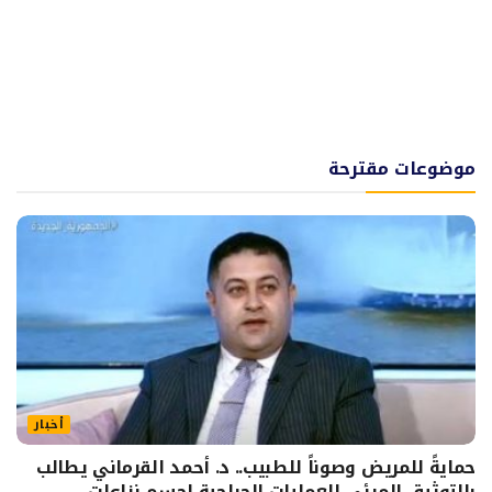
موضوعات مقترحة
أخبار
حمايةً للمريض وصوناً للطبيب.. د. أحمد القرماني يطالب
بالتوثيق المرئي للعمليات الجراحية لحسم نزاعات