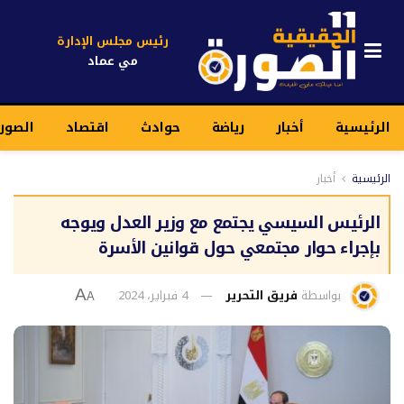
رئيس مجلس الإدارة
مي عماد
الرئيسية
أخبار
رياضة
حوادث
اقتصاد
الصور
الرئيسية
أخبار
الرئيس السيسي يجتمع مع وزير العدل ويوجه
بإجراء حوار مجتمعي حول قوانين الأسرة
بواسطة
فريق التحرير
4 فبراير، 2024
A
A