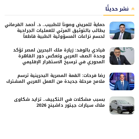
نشر حديثًا
حمايةً للمريض وصوناً للطبيب.. د. أحمد القرماني
يطالب بالتوثيق المرئي للعمليات الجراحية
لحسم نزاعات المسؤولية الطبية قاطعاً
قيادي بالوفد: زيارة ملك البحرين لمصر تؤكد
وحدة الصف العربي وتعكس دور القاهرة
المحوري في ترسيخ الاستقرار الإقليمي
رضا فرحات: القمة المصرية البحرينية ترسم
ملامح مرحلة جديدة من العمل العربي المشترك
بسبب مشكلات في التكييف.. تزايد شكاوى
ملاك سيارات جيتور داشينج 2026