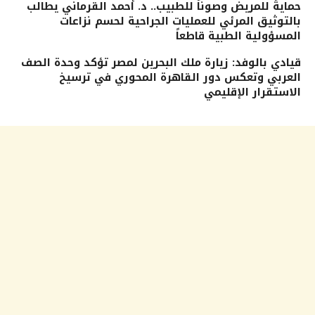
حمايةً للمريض وصوناً للطبيب.. د. أحمد القرماني يطالب
بالتوثيق المرئي للعمليات الجراحية لحسم نزاعات
المسؤولية الطبية قاطعاً
قيادي بالوفد: زيارة ملك البحرين لمصر تؤكد وحدة الصف
العربي وتعكس دور القاهرة المحوري في ترسيخ
الاستقرار الإقليمي