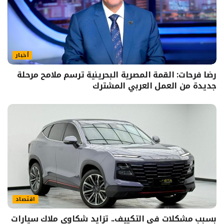
أخبار
رضا فرحات: القمة المصرية البحرينية ترسم ملامح مرحلة
جديدة من العمل العربي المشترك
اقتصاد
بسبب مشكلات في التكييف.. تزايد شكاوى ملاك سيارات