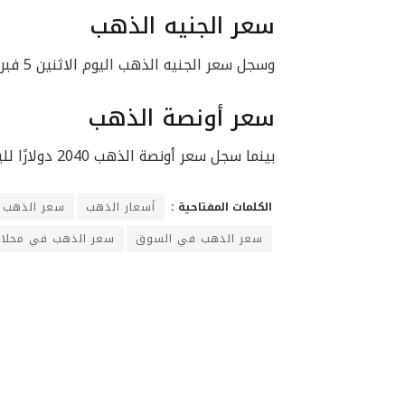
سعر الجنيه الذهب
وسجل سعر الجنيه الذهب اليوم الاثنين 5 فبراير 2024 نحو 28200 جنيه للبيع، و27400 جنيه للشراء.
سعر أونصة الذهب
بينما سجل سعر أونصة الذهب 2040 دولارًا للبيع، و2039 دولارًا للشراء.
الكلمات المفتاحية :
أسعار الذهب
سعر الذهب ا
سعر الذهب في السوق
سعر الذهب في محلات