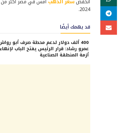
انخفض
سعر الذهب
2024.
قد يهمك أيضًا
400 ألف دولار لدعم محطة صرف أبو رواش.
عمرو رشاد: قرار الرئيس يفتح الباب لإنهاء
أزمة المنطقة الصناعية