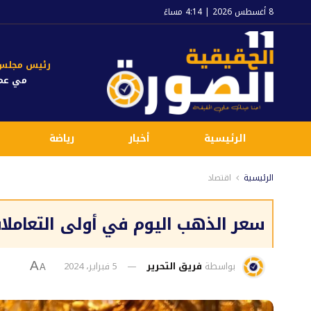
8 أغسطس 2026 | 4:14 مساءً
رئيس مجلس ا
مي عم
الرئيسية
أخبار
رياضة
الرئيسية
اقتصاد
سعر الذهب اليوم في أولى التعاملات
بواسطة
فريق التحرير
5 فبراير، 2024
A
A