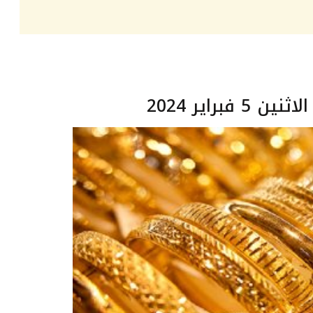
براير 2024