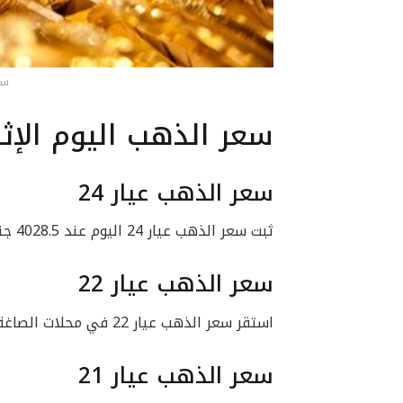
سع
سعر الذهب اليوم الإثنين 5 فبراير
سعر الذهب عيار 24
ثبت سعر الذهب عيار 24 اليوم عند 4028.5 جنيه للبيع، و3914.25 جنيه للشراء.
سعر الذهب عيار 22
استقر سعر الذهب عيار 22 في محلات الصاغة عند 3692.75 جنيه للبيع، 3588 جنيهًا للشراء.
سعر الذهب عيار 21