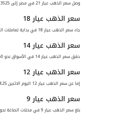
وصل سعر الذهب عيار 21 في مصر إلى 3525 جنيهًا للبيع، و3425 جنيهًا للشراء.
سعر الذهب عيار 18
جاء سعر الذهب عيار 18 في بداية تعاملات اليوم بقيمة 3021.5 جنيه للبيع، 2935.75 جنيه للشراء.
سعر الذهب عيار 14
حقق سعر الذهب عيار 14 في الأسواق نحو 2350 جنيهًا للبيع، 2283.25 جنيه للشراء.
سعر الذهب عيار 12
إما عن سعر الذهب عيار 12 اليوم الاثنين 2014.25 جنيه للبيع، و1957.25 جنيه للشراء.
سعر الذهب عيار 9
بلغ سعر الذهب عيار 9 في محلات الصاغة نحو 1510.75 جنيه للبيع، و1467.75 جنيه للشراء.